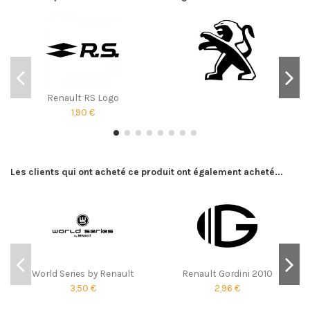
Renault RS Logo
1,90 €
Les clients qui ont acheté ce produit ont également acheté...
World Series by Renault
Renault Gordini 2010
3,50 €
2,96 €