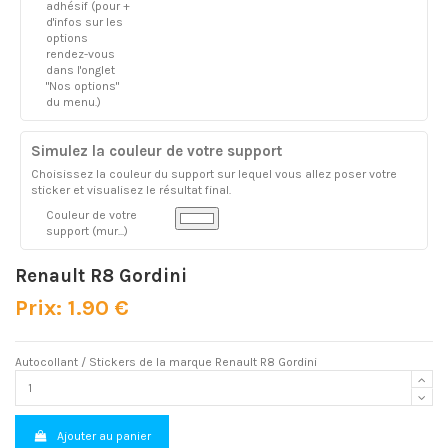
adhésif (pour +
d'infos sur les
options
rendez-vous
dans l'onglet
"Nos options"
du menu.)
Simulez la couleur de votre support
Choisissez la couleur du support sur lequel vous allez poser votre
sticker et visualisez le résultat final.
Couleur de votre
support (mur...)
Renault R8 Gordini
Prix: 1.90 €
Autocollant / Stickers de la marque Renault R8 Gordini
Ajouter au panier