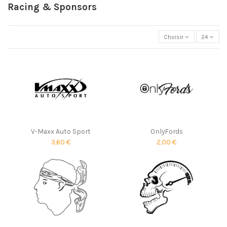
Racing & Sponsors
Choisir
24
V-Maxx Auto Sport
OnlyFords
3,60 €
2,00 €