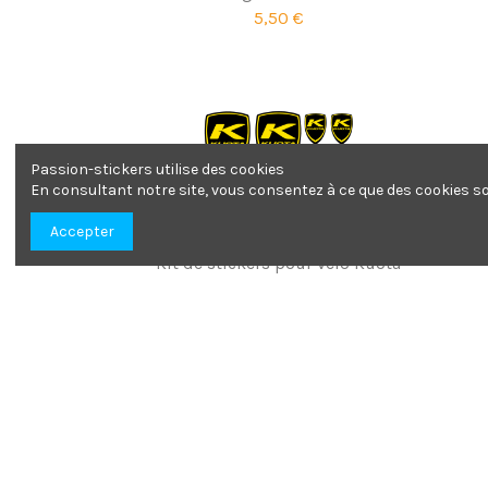
5,50 €
Passion-stickers utilise des cookies
En consultant notre site, vous consentez à ce que des cookies soi
Accepter
Kit de stickers pour velo Kuota
10,00 €