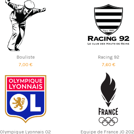
Bouliste
Racing 92
7,00 €
7,60 €
Olympique Lyonnais 02
Equipe de France JO 20