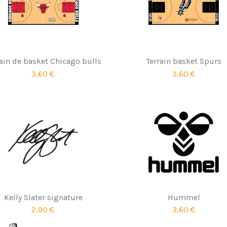
rain de basket Chicago bulls
Terrain basket Spurs
3,60 €
3,60 €
Kelly Slater signature
Hummel
2,90 €
3,60 €