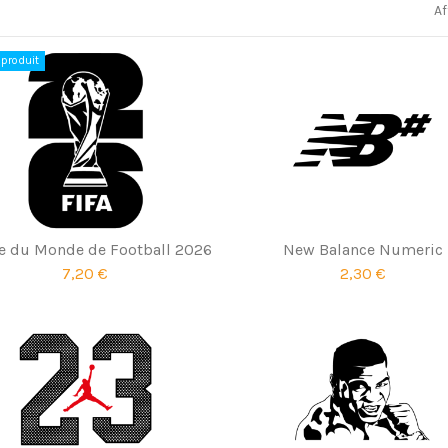
Af
produit
 du Monde de Football 2026
New Balance Numeric
7,20 €
2,30 €