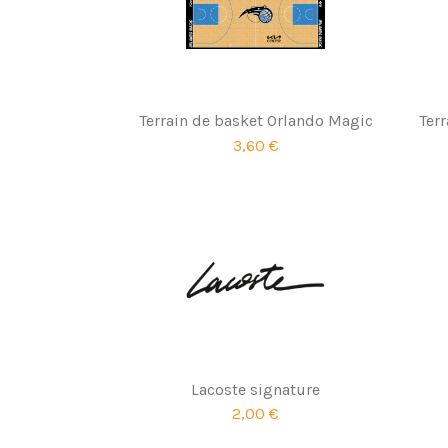
Terrain de basket Orlando Magic
Ter
3,60 €
Lacoste signature
2,00 €