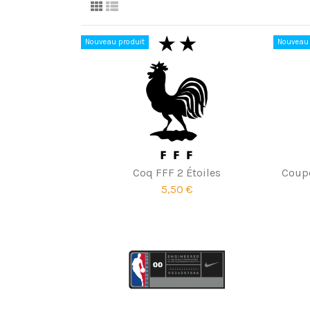
Nouveau produit
Nouveau 
Coq FFF 2 Étoiles
Coupe
5,50 €