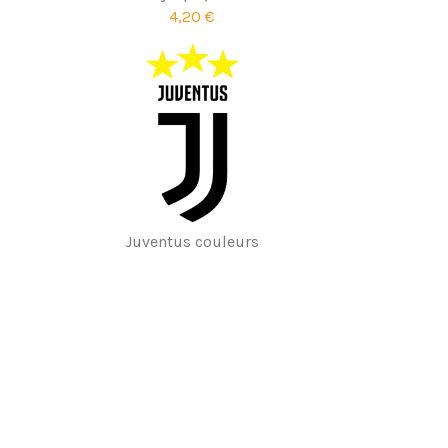
4,20 €
Juventus couleurs
7,20 €