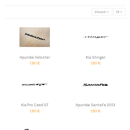
Choisir
13
Hyundai Veloster
Kia Stinger
1,90 €
1,90 €
Kia Pro Ceed GT
Hyundai SantaFe 2013
1,90 €
1,90 €