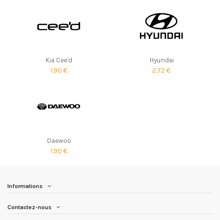
Kia Cee'd
Hyundai
1,90 €
2,72 €
Daewoo
1,90 €
Informations
Contactez-nous