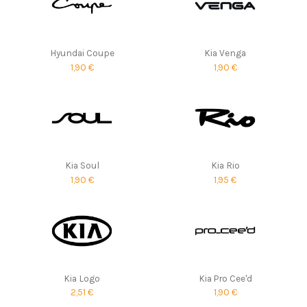
Hyundai Coupe
Kia Venga
1,90 €
1,90 €
Kia Soul
Kia Rio
1,90 €
1,95 €
Kia Logo
Kia Pro Cee'd
2,51 €
1,90 €