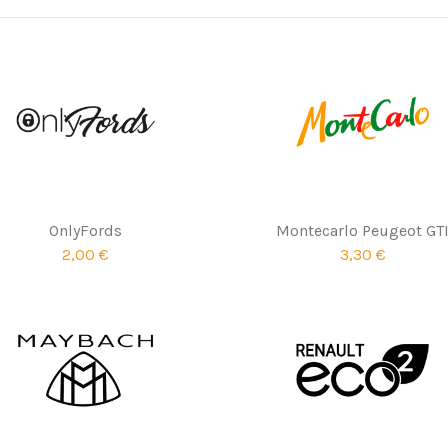
OnlyFords
Montecarlo Peugeot GT
2,00 €
3,30 €