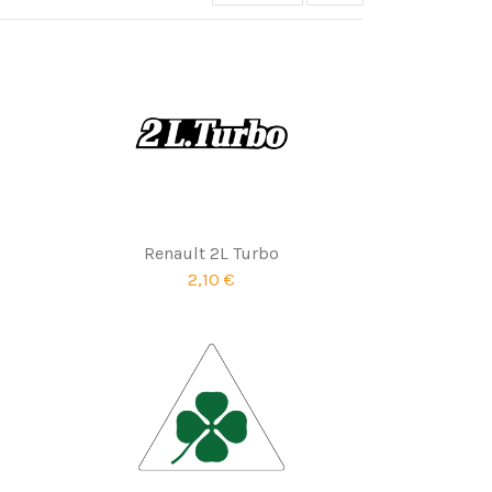
I
Renault 2L Turbo
2,10 €