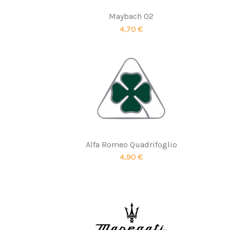
Maybach 02
4,70 €
Alfa Romeo Quadrifoglio
4,90 €