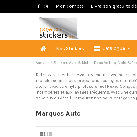
Mon compte
Livraison gratuite d
Catalogue
Nos Stickers
Accueil
Stickers Auto & Moto – Déco Voiture, Moto & Ra
Retrouvez l'identité de votre véhicule avec notre c
modèle récent, nous proposons des logos et emblè
atelier avec du
vinyle professionnel Hexis
. Conçus 
intempéries et aux lavages fréquents. Avec une dur
soucieux du détail. Parcourez nos sous-catégories 
Marques Auto