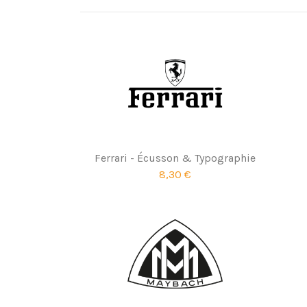
Ferrari - Écusson & Typographie
8,30 €