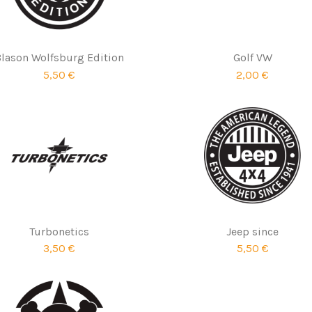
lason Wolfsburg Edition
Golf VW
5,50 €
2,00 €
Turbonetics
Jeep since
3,50 €
5,50 €