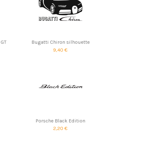
 GT
Bugatti Chiron silhouette
9,40 €
Porsche Black Edition
2,20 €