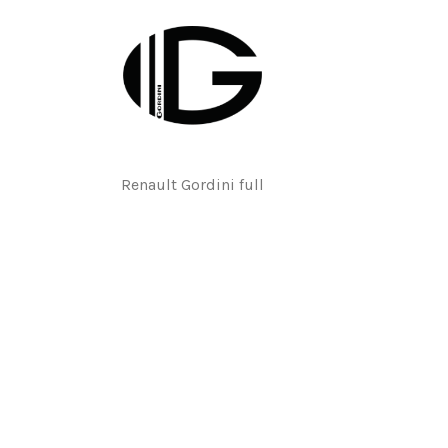
Renault Gordini full
6,50 €
Dodge Motorsports