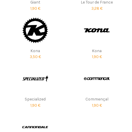
Giant
Le Tour de France
1,90 €
3,28 €
Kona
Kona
3,50 €
1,90 €
Specialized
Commençal
1,90 €
1,90 €