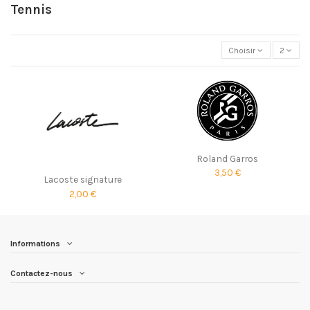
Tennis
Choisir
2
Roland Garros
3,50 €
Lacoste signature
2,00 €
Informations
Contactez-nous