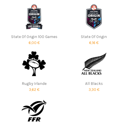
State Of Origin 100 Games
State Of Origin
6,00 €
6,16 €
Rugby Irlande
All Blacks
3,62 €
3,30 €