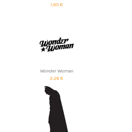
1,90 €
Wonder Woman
2,26 €