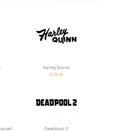
t
Harley Quinn
2,50 €
 Squad
Deadpool 2