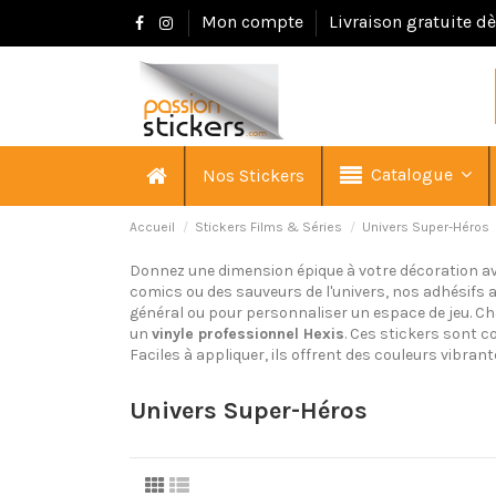
Mon compte
Livraison gratuite d
Catalogue
Nos Stickers
Accueil
Stickers Films & Séries
Univers Super-Héros
Donnez une dimension épique à votre décoration av
comics ou des sauveurs de l'univers, nos adhésifs a
général ou pour personnaliser un espace de jeu. Cha
un
vinyle professionnel Hexis
. Ces stickers sont c
Faciles à appliquer, ils offrent des couleurs vibran
Univers Super-Héros