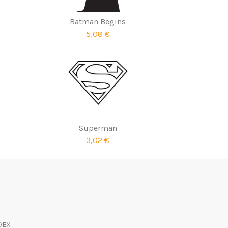
Batman Begins
5,08 €
Superman
3,02 €
DEX