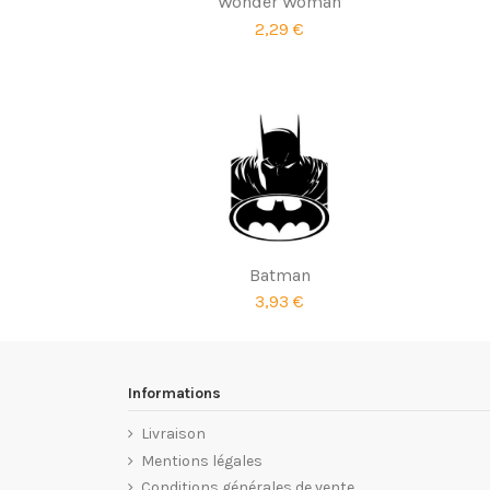
Wonder Woman
2,29 €
Batman
3,93 €
Informations
Livraison
Mentions légales
Conditions générales de vente