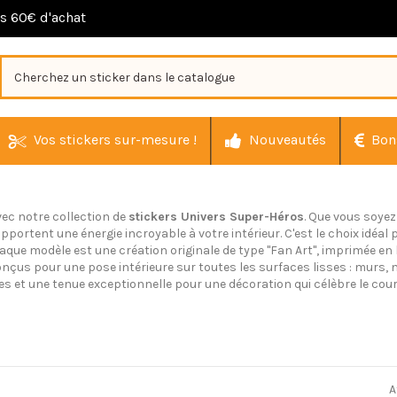
ès 60€ d'achat
Vos stickers sur-mesure !
Nouveautés
Bon
ec notre collection de
stickers Univers Super-Héros
. Que vous soyez
pportent une énergie incroyable à votre intérieur. C'est le choix idé
que modèle est une création originale de type "Fan Art", imprimée en 
onçus pour une pose intérieure sur toutes les surfaces lisses : murs,
tes et une tenue exceptionnelle pour une décoration qui célèbre le cour
A