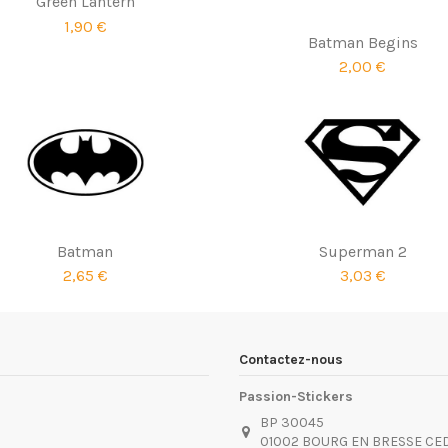
Green Lantern
1,90 €
Batman Begins
2,00 €
Batman
Superman 2
2,65 €
3,03 €
Contactez-nous
Passion-Stickers
BP 30045
01002 BOURG EN BRESSE CE