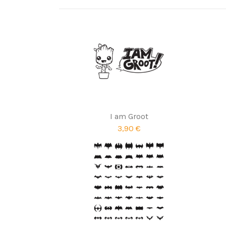
I am Groot
3,90 €