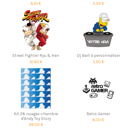
8,10 €
5,30 €
Street Fighter Ryu & Ken
Dj Bart à personnaliser
12,40 €
5,50 €
Kit 28 nuages chambre
Retro Gamer
d'Andy Toy Story
6,00 €
28,00 €