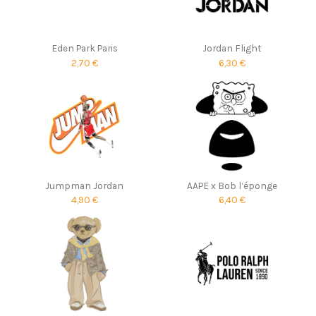
Eden Park Paris
Jordan Flight
2,70 €
6,30 €
Jumpman Jordan
AAPE x Bob l’éponge
4,90 €
6,40 €