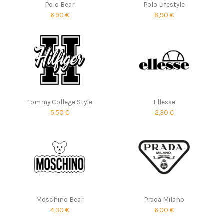
Polo Bear
Polo Lifestyle
6,90 €
8,90 €
Tommy College Style
Ellesse
5,50 €
2,30 €
Moschino Bear
Prada Milano
4,30 €
6,00 €