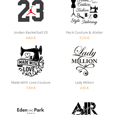
Jordan Basketball 23
Pack Couture & Atelier
4,80 €
11,70 €
Made With Love Couture
Lady Million
7,90 €
4,10 €