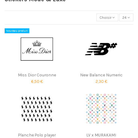
Choisir
24
Nouveau produit
Miss Dior Couronne
New Balance Numeric
6,50 €
2,30 €
Planche Polo player
LV x MURAKAMI