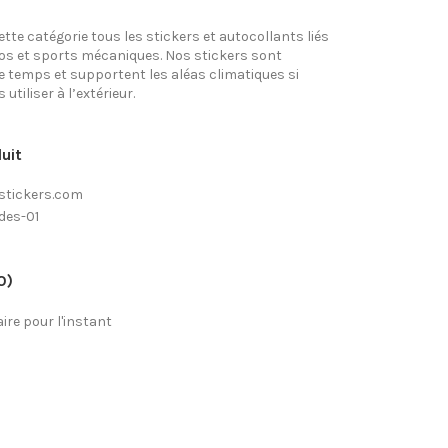
tte catégorie tous les stickers et autocollants liés
tos et sports mécaniques. Nos stickers sont
e temps et supportent les aléas climatiques si
utiliser à l’extérieur.
uit
stickers.com
des-01
0)
re pour l'instant