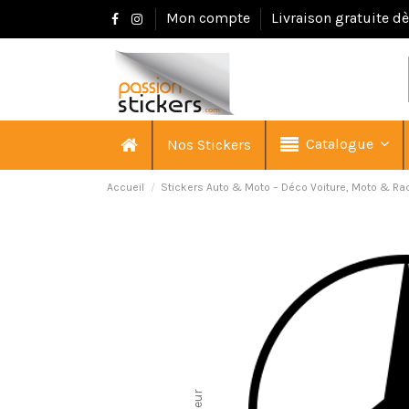
Mon compte
Livraison gratuite d
Catalogue
Nos Stickers
Accueil
Stickers Auto & Moto – Déco Voiture, Moto & Ra