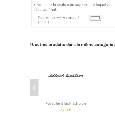
Choisissez la couleur du support sur lequel vous a
résultat final.
Couleur de votre support
(mur...)
16 autres produits dans la même catégorie 
Porsche Black Edition
2,20 €