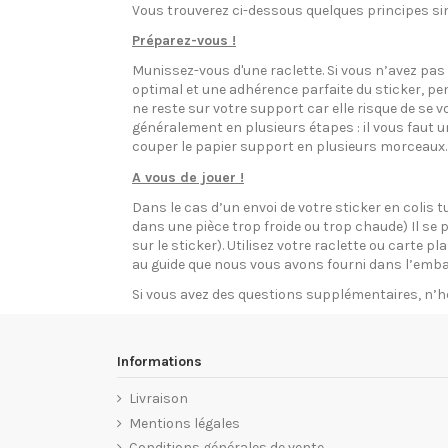
Vous trouverez ci-dessous quelques principes sim
Préparez-vous !
Munissez-vous d'une raclette. Si vous n’avez pa
optimal et une adhérence parfaite du sticker, pen
ne reste sur votre support car elle risque de se v
généralement en plusieurs étapes : il vous faut 
couper le papier support en plusieurs morceaux.
A vous de jouer !
Dans le cas d’un envoi de votre sticker en colis t
dans une pièce trop froide ou trop chaude) Il se p
sur le sticker). Utilisez votre raclette ou carte 
au guide que nous vous avons fourni dans l’emba
Si vous avez des questions supplémentaires, n’h
Informations
Livraison
Mentions légales
Conditions générales de vente