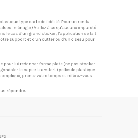
plastique type carte de fidélité. Pour un rendu
l’alcool ménager) Veillez à ce qu’aucune impureté
s le cas d’un grand sticker, l’application se fait
votre support et d’un cutter ou d’un ciseau pour
pose pour lui redonner forme plate (ne pas stocker
gondoler le papier transfert (pellicule plastique
si compliqué, prenez votre temps et référez-vous
vous répondre.
DEX