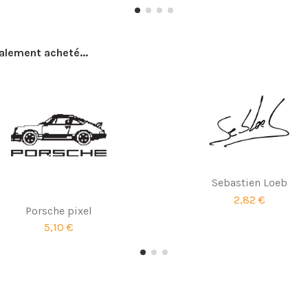
galement acheté...
Sebastien Loeb
2,82 €
Porsche pixel
5,10 €