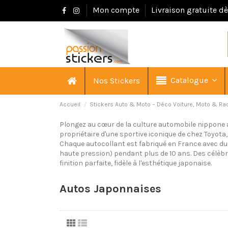
Mon compte
Livraison gratuite d
Catalogue
Nos Stickers
Accueil
Stickers Auto & Moto – Déco Voiture, Moto & Ra
Plongez au cœur de la culture automobile nippone 
propriétaire d'une sportive iconique de chez Toyot
Chaque autocollant est fabriqué en France avec d
haute pression) pendant plus de 10 ans. Des célèbr
finition parfaite, fidèle à l'esthétique japonaise.
Autos Japonnaises