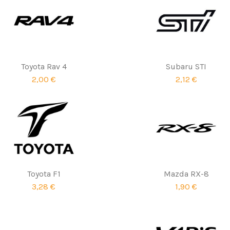
Toyota Rav 4
Subaru STI
2,00 €
2,12 €
Toyota F1
Mazda RX-8
3,28 €
1,90 €