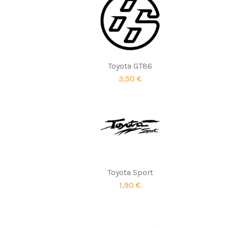
Toyota GT86
3,50 €
Toyota Sport
1,90 €