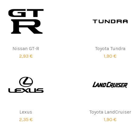
Nissan GT-R
Toyota Tundra
2,93 €
1,90 €
Lexus
Toyota LandCruiser
2,35 €
1,90 €