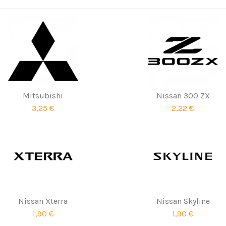
Mitsubishi
Nissan 300 ZX
3,25 €
2,22 €
Nissan Xterra
Nissan Skyline
1,90 €
1,90 €