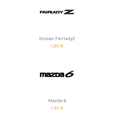
Nissan FairladyZ
1,90 €
Mazda 6
1,90 €