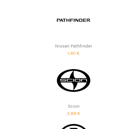
Nissan Pathfinder
1,90 €
Scion
2,89 €