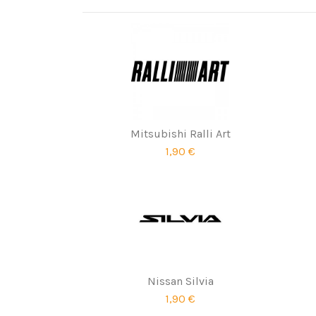
Mitsubishi Ralli Art
1,90 €
Nissan Silvia
1,90 €