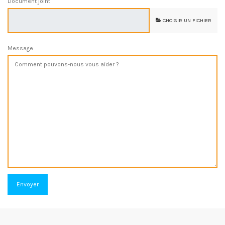
Document joint
CHOISIR UN FICHIER
Message