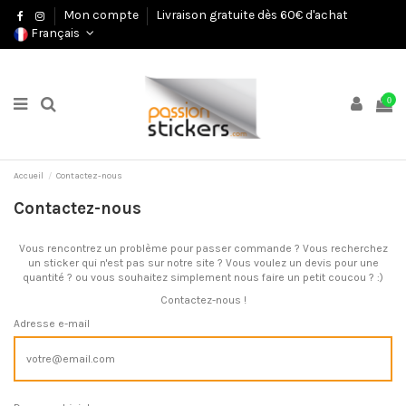
Mon compte
Livraison gratuite dès 60€ d'achat
Français
0
Accueil
Contactez-nous
Contactez-nous
Vous rencontrez un problème pour passer commande ? Vous recherchez
un sticker qui n'est pas sur notre site ? Vous voulez un devis pour une
quantité ? ou vous souhaitez simplement nous faire un petit coucou ? :)
Contactez-nous !
Adresse e-mail