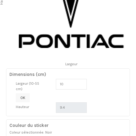
Largeur
Dimensions (cm)
Largeur (10-55
cm)
OK
Hauteur
Couleur du sticker
Coleur sélectionnée: Noir