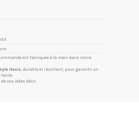
DEX
com
commande est fabriquée à la main dans notre
inyle Hexis
, durable et résistant, pour garantir un
facile.
 de vos idées déco.