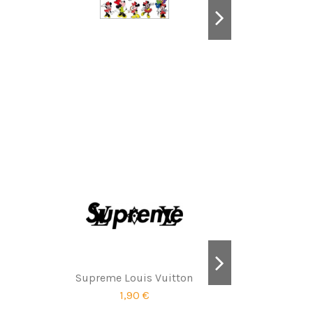
Supreme Louis Vuitton
1,90 €
Micke