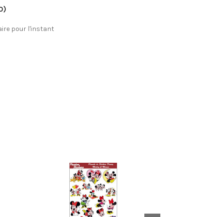
0)
re pour l'instant