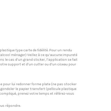
plastique type carte de fidélité. Pour un rendu
l’alcool ménager) Veillez à ce qu’aucune impureté
s le cas d’un grand sticker, l’application se fait
votre support et d’un cutter ou d’un ciseau pour
pose pour lui redonner forme plate (ne pas stocker
gondoler le papier transfert (pellicule plastique
si compliqué, prenez votre temps et référez-vous
vous répondre.