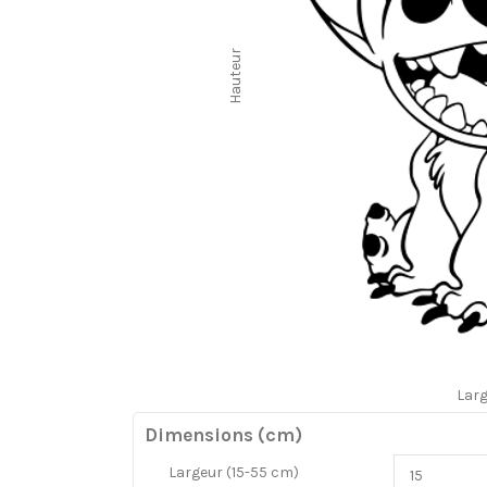
Hauteur
Lar
Dimensions (cm)
Largeur (15-55 cm)