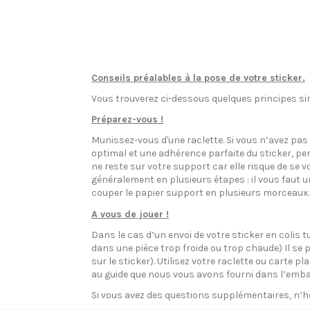
Conseils préalables à la pose de votre sticker.
Vous trouverez ci-dessous quelques principes sim
Préparez-vous !
Munissez-vous d'une raclette. Si vous n’avez pa
optimal et une adhérence parfaite du sticker, pen
ne reste sur votre support car elle risque de se v
généralement en plusieurs étapes : il vous faut 
couper le papier support en plusieurs morceaux.
A vous de jouer !
Dans le cas d’un envoi de votre sticker en colis t
dans une pièce trop froide ou trop chaude) Il se p
sur le sticker). Utilisez votre raclette ou carte 
au guide que nous vous avons fourni dans l’emba
Si vous avez des questions supplémentaires, n’h