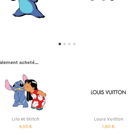
galement acheté...
Lilo et Stitch
Louis Vuitton
4,55 €
1,90 €