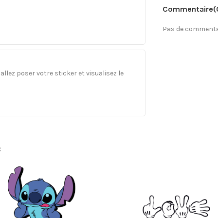
Commentaire
(
Pas de commentai
llez poser votre sticker et visualisez le
: