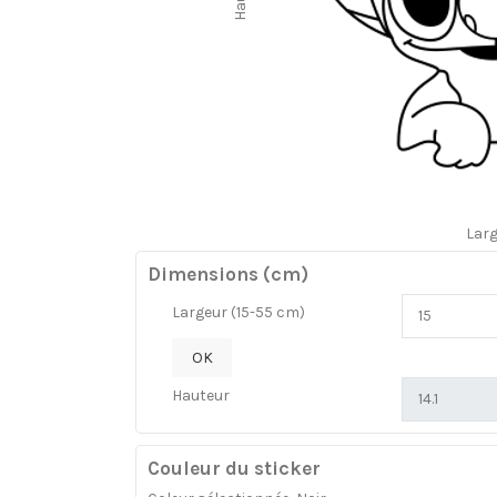
Lar
Dimensions (cm)
Largeur (15-55 cm)
OK
Hauteur
Couleur du sticker