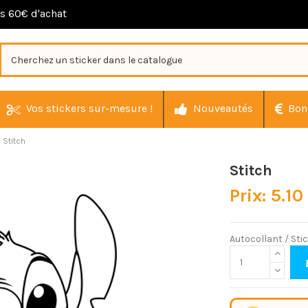
ès 60€ d'achat
Vos stickers sur-mesure !
Nouveautés
Bon
Stitch
Stitch
Prix: 5.10
Autocollant / Sti