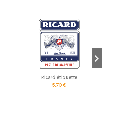
Ricard étiquette
Ba
5,70 €