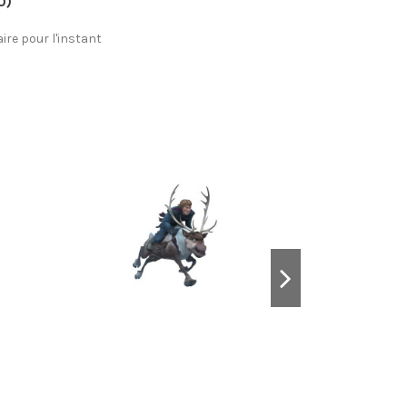
0)
re pour l'instant