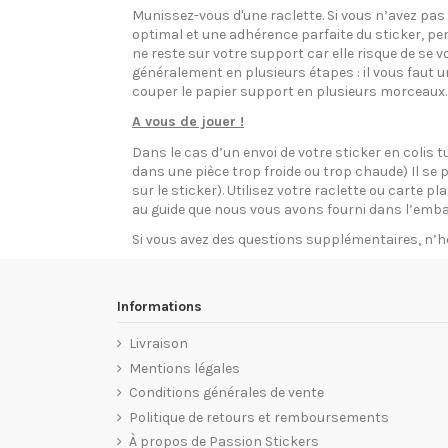
Munissez-vous d'une raclette. Si vous n’avez pa
optimal et une adhérence parfaite du sticker, pen
ne reste sur votre support car elle risque de se v
généralement en plusieurs étapes : il vous faut 
couper le papier support en plusieurs morceaux.
A vous de jouer !
Dans le cas d’un envoi de votre sticker en colis t
dans une pièce trop froide ou trop chaude) Il se p
sur le sticker). Utilisez votre raclette ou carte 
au guide que nous vous avons fourni dans l’emba
Si vous avez des questions supplémentaires, n’h
Informations
Livraison
Mentions légales
Conditions générales de vente
Politique de retours et remboursements
À propos de Passion Stickers