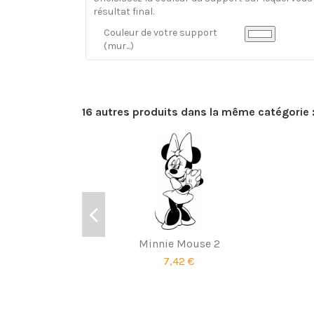
résultat final.
Couleur de votre support
(mur...)
16 autres produits dans la même catégorie 
Minnie Mouse 2
7,42 €