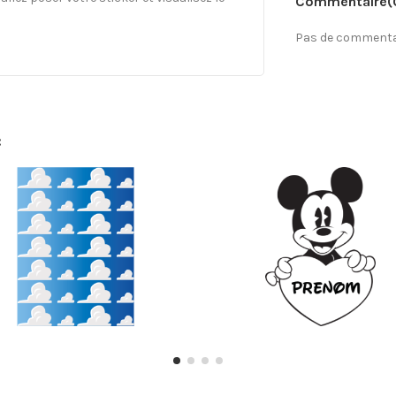
Commentaire
(
Pas de commentai
: