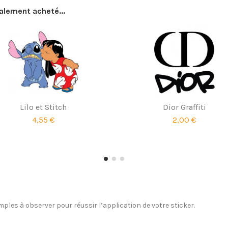
galement acheté...
Lilo et Stitch
Dior Graffiti
4,55 €
2,00 €
ples à observer pour réussir l’application de votre sticker.