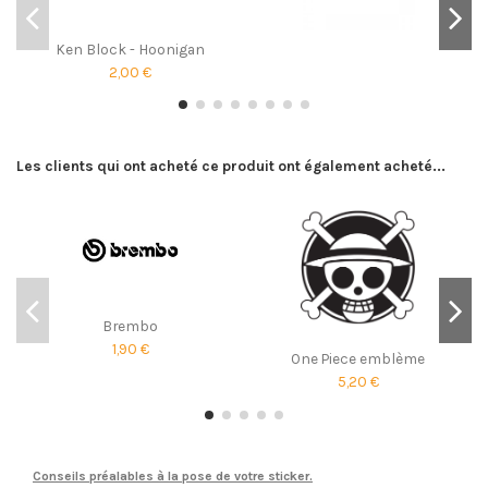
Ken Block - Hoonigan
2,00 €
Les clients qui ont acheté ce produit ont également acheté...
Brembo
1,90 €
One Piece emblème
5,20 €
Conseils préalables à la pose de votre sticker.