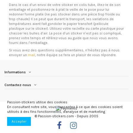
Dans le cas d’un envoi de votre sticker en colis tube, ôtez-le de son
emballage et positionnez-le à plat la veille de la pose pour lui
redonner forme plate (ne pas stocker dans une pièce trop froide ou
trop chaude) Il se peut que durant le transport, les variations de
températures aient fait gondoler le papier transfert (pellicule
plastique sur le sticker). Utilisez votre raclette ou carte plastique pour
chasser les bulles d’air. La pose d’un sticker n’est pas si compliqué,
prenez votre temps et référez-vous au guide que nous vous avons
fourni dans l’emballage.
Si vous avez des questions supplémentaires, n’hésitez pas à nous
envoyer un
mail
, notre équipe se fera un plaisir de vous répondre.
Informations
Contactez-nous
Passion-stickers utilise des cookies
En consultant notre site, vous consentez à ce que des cookies soient
utilisés à des fins fonctionnelles, d'analyse et de marketing
© Passion-stickers.com - Depuis 2005
Accepter