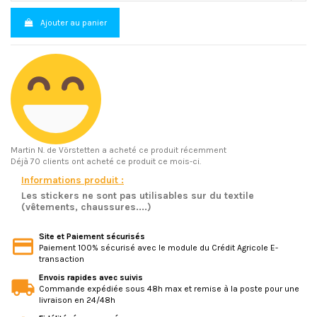
Ajouter au panier
Martin N.
de Vörstetten a acheté ce produit récemment
Déjà 70 clients ont acheté ce produit ce mois-ci.
Informations produit :
Les stickers ne sont pas utilisables sur du textile
(vêtements, chaussures....)
Site et Paiement sécurisés
Paiement 100% sécurisé avec le module du Crédit Agricole E-
transaction
Envois rapides avec suivis
Commande expédiée sous 48h max et remise à la poste pour une
livraison en 24/48h