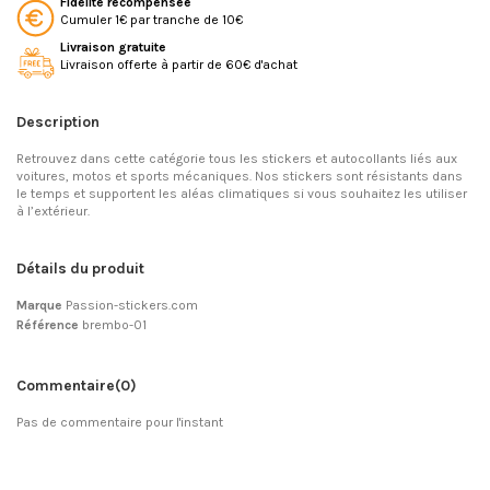
Fidélité récompensée
Cumuler 1€ par tranche de 10€
Livraison gratuite
Livraison offerte à partir de 60€ d'achat
Description
Retrouvez dans cette catégorie tous les stickers et autocollants liés aux
voitures, motos et sports mécaniques. Nos stickers sont résistants dans
le temps et supportent les aléas climatiques si vous souhaitez les utiliser
à l’extérieur.
Détails du produit
Marque
Passion-stickers.com
Référence
brembo-01
Commentaire
(0)
Pas de commentaire pour l'instant