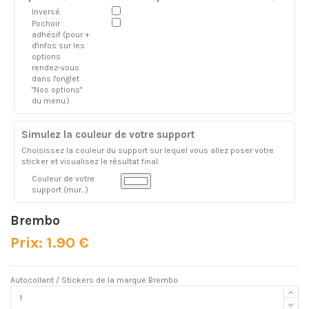
Inversé
Pochoir
adhésif (pour +
d'infos sur les
options
rendez-vous
dans l'onglet
"Nos options"
du menu.)
Simulez la couleur de votre support
Choisissez la couleur du support sur lequel vous allez poser votre
sticker et visualisez le résultat final.
Couleur de votre
support (mur...)
Brembo
Prix: 1.90 €
Autocollant / Stickers de la marque Brembo