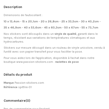
Description
Dimensions de l'autocollant :
10 x 13,4cm - 15 x 20,1cm - 20 x 26,8cm - 25 x 33,5cm - 30 x 40,2cm -
35 x 46,9cm - 40 x 53,6cm - 45 x 60,3cm - 50 x 67cm - 55 x 73,7cm
Nos stickers sont découpés dans un
vinyle de qualité
, garanti dans le
temps, résistant aux variations de températures climatiques et aux
hydrocarbures.
Stickers sur mesure découpé dans un rouleau de vinyle unicolore, vendu à
l'unité avec son papier transfert pour vous faciliter la pose.
Pour vous aidez lors de l'application, disponible à l'achat dans notre
boutique www.passion-stickers.com :
raclettes de pose
Détails du produit
Marque
Passion-stickers.com
Référence
spitfire-01
Commentaire
(0)
Pas de commentaire pour l'instant