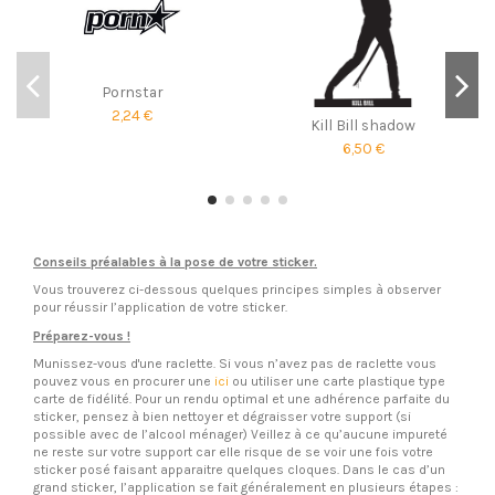
Pornstar
2,24 €
Kill Bill shadow
6,50 €
Conseils préalables à la pose de votre sticker.
Vous trouverez ci-dessous quelques principes simples à observer
pour réussir l’application de votre sticker.
Préparez-vous !
Munissez-vous d'une raclette. Si vous n’avez pas de raclette vous
pouvez vous en procurer une
ici
ou utiliser une carte plastique type
carte de fidélité. Pour un rendu optimal et une adhérence parfaite du
sticker, pensez à bien nettoyer et dégraisser votre support (si
possible avec de l’alcool ménager) Veillez à ce qu’aucune impureté
ne reste sur votre support car elle risque de se voir une fois votre
sticker posé faisant apparaitre quelques cloques. Dans le cas d’un
grand sticker, l’application se fait généralement en plusieurs étapes :