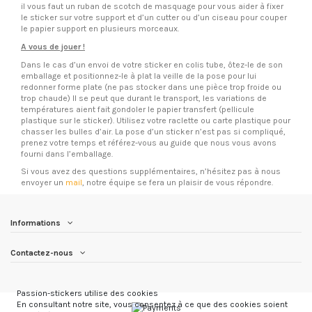
il vous faut un ruban de scotch de masquage pour vous aider à fixer
le sticker sur votre support et d’un cutter ou d’un ciseau pour couper
le papier support en plusieurs morceaux.
A vous de jouer !
Dans le cas d’un envoi de votre sticker en colis tube, ôtez-le de son
emballage et positionnez-le à plat la veille de la pose pour lui
redonner forme plate (ne pas stocker dans une pièce trop froide ou
trop chaude) Il se peut que durant le transport, les variations de
températures aient fait gondoler le papier transfert (pellicule
plastique sur le sticker). Utilisez votre raclette ou carte plastique pour
chasser les bulles d’air. La pose d’un sticker n’est pas si compliqué,
prenez votre temps et référez-vous au guide que nous vous avons
fourni dans l’emballage.
Si vous avez des questions supplémentaires, n’hésitez pas à nous
envoyer un
mail
, notre équipe se fera un plaisir de vous répondre.
Informations
Contactez-nous
Passion-stickers utilise des cookies
En consultant notre site, vous consentez à ce que des cookies soient