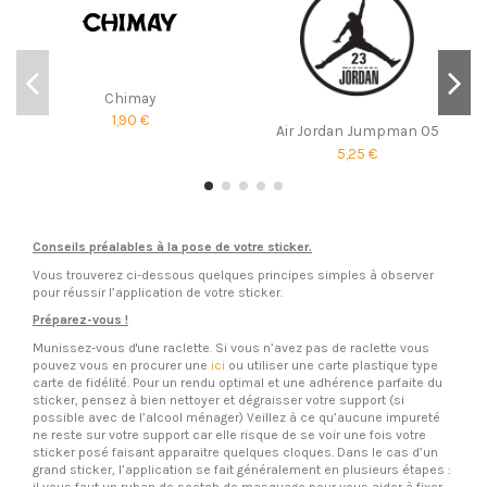
Chimay
1,90 €
Air Jordan Jumpman 05
5,25 €
Conseils préalables à la pose de votre sticker.
Vous trouverez ci-dessous quelques principes simples à observer
pour réussir l’application de votre sticker.
Préparez-vous !
Munissez-vous d'une raclette. Si vous n’avez pas de raclette vous
pouvez vous en procurer une
ici
ou utiliser une carte plastique type
carte de fidélité. Pour un rendu optimal et une adhérence parfaite du
sticker, pensez à bien nettoyer et dégraisser votre support (si
possible avec de l’alcool ménager) Veillez à ce qu’aucune impureté
ne reste sur votre support car elle risque de se voir une fois votre
sticker posé faisant apparaitre quelques cloques. Dans le cas d’un
grand sticker, l’application se fait généralement en plusieurs étapes :