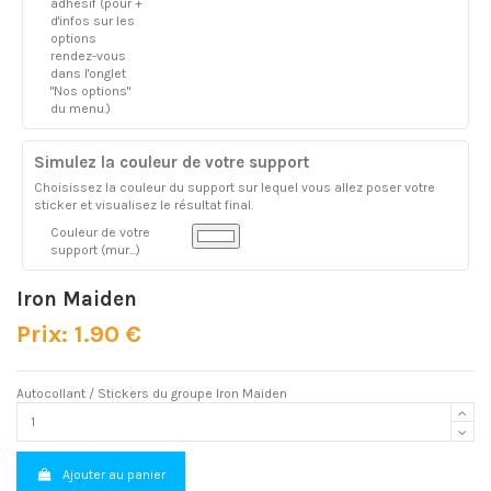
adhésif (pour +
d'infos sur les
options
rendez-vous
dans l'onglet
"Nos options"
du menu.)
Simulez la couleur de votre support
Choisissez la couleur du support sur lequel vous allez poser votre
sticker et visualisez le résultat final.
Couleur de votre
support (mur...)
Iron Maiden
Prix: 1.90 €
Autocollant / Stickers du groupe Iron Maiden
Ajouter au panier