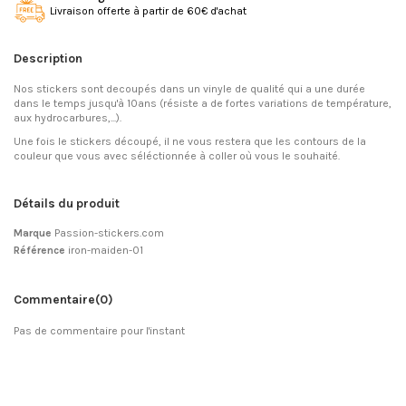
Livraison offerte à partir de 60€ d'achat
Description
Nos stickers sont decoupés dans un vinyle de qualité qui a une durée
dans le temps jusqu'à 10ans (résiste a de fortes variations de température,
aux hydrocarbures,...).
Une fois le stickers découpé, il ne vous restera que les contours de la
couleur que vous avec séléctionnée à coller où vous le souhaité.
Détails du produit
Marque
Passion-stickers.com
Référence
iron-maiden-01
Commentaire
(0)
Pas de commentaire pour l'instant