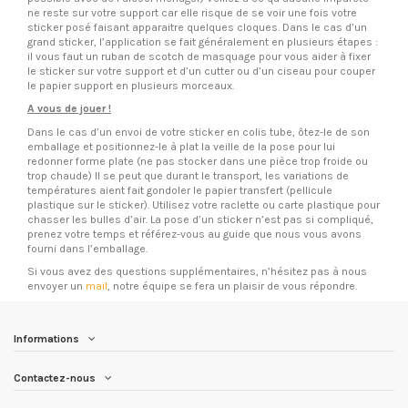
ne reste sur votre support car elle risque de se voir une fois votre
sticker posé faisant apparaitre quelques cloques. Dans le cas d’un
grand sticker, l’application se fait généralement en plusieurs étapes :
il vous faut un ruban de scotch de masquage pour vous aider à fixer
le sticker sur votre support et d’un cutter ou d’un ciseau pour couper
le papier support en plusieurs morceaux.
A vous de jouer !
Dans le cas d’un envoi de votre sticker en colis tube, ôtez-le de son
emballage et positionnez-le à plat la veille de la pose pour lui
redonner forme plate (ne pas stocker dans une pièce trop froide ou
trop chaude) Il se peut que durant le transport, les variations de
températures aient fait gondoler le papier transfert (pellicule
plastique sur le sticker). Utilisez votre raclette ou carte plastique pour
chasser les bulles d’air. La pose d’un sticker n’est pas si compliqué,
prenez votre temps et référez-vous au guide que nous vous avons
fourni dans l’emballage.
Si vous avez des questions supplémentaires, n’hésitez pas à nous
envoyer un
mail
, notre équipe se fera un plaisir de vous répondre.
Informations
Contactez-nous