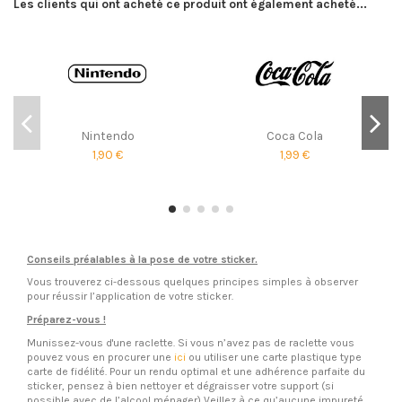
Les clients qui ont acheté ce produit ont également acheté...
Nintendo
Coca Cola
1,90 €
1,99 €
Conseils préalables à la pose de votre sticker.
Vous trouverez ci-dessous quelques principes simples à observer
pour réussir l’application de votre sticker.
Préparez-vous !
Munissez-vous d'une raclette. Si vous n’avez pas de raclette vous
pouvez vous en procurer une
ici
ou utiliser une carte plastique type
carte de fidélité. Pour un rendu optimal et une adhérence parfaite du
sticker, pensez à bien nettoyer et dégraisser votre support (si
possible avec de l’alcool ménager) Veillez à ce qu’aucune impureté