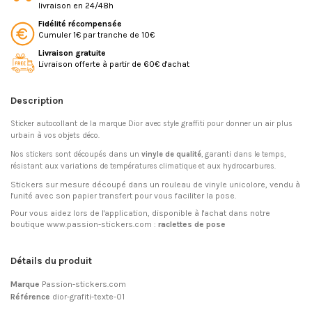
livraison en 24/48h
Fidélité récompensée
Cumuler 1€ par tranche de 10€
Livraison gratuite
Livraison offerte à partir de 60€ d'achat
Description
Sticker autocollant de la marque Dior avec style graffiti pour donner un air plus
urbain à vos objets déco.
Nos stickers sont découpés dans un
vinyle de qualité
, garanti dans le temps,
résistant aux variations de températures climatique et aux hydrocarbures.
Stickers sur mesure découpé dans un rouleau de vinyle unicolore, vendu à
l'unité avec son papier transfert pour vous faciliter la pose.
Pour vous aidez lors de l'application, disponible à l'achat dans notre
boutique www.passion-stickers.com :
raclettes de pose
Détails du produit
Marque
Passion-stickers.com
Référence
dior-grafiti-texte-01