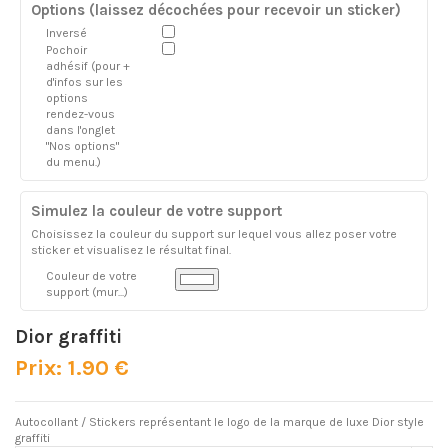
Options (laissez décochées pour recevoir un sticker)
Inversé
Pochoir
adhésif (pour +
d'infos sur les
options
rendez-vous
dans l'onglet
"Nos options"
du menu.)
Simulez la couleur de votre support
Choisissez la couleur du support sur lequel vous allez poser votre
sticker et visualisez le résultat final.
Couleur de votre
support (mur...)
Dior graffiti
Prix: 1.90 €
Autocollant / Stickers représentant le logo de la marque de luxe Dior style
graffiti