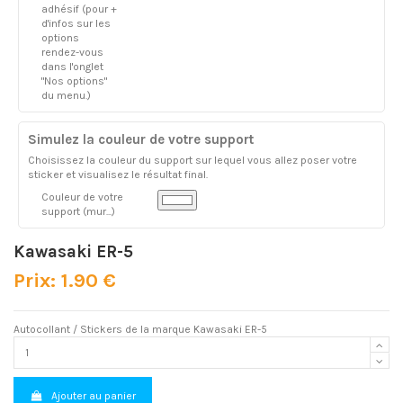
adhésif (pour +
d'infos sur les
options
rendez-vous
dans l'onglet
"Nos options"
du menu.)
Simulez la couleur de votre support
Choisissez la couleur du support sur lequel vous allez poser votre
sticker et visualisez le résultat final.
Couleur de votre
support (mur...)
Kawasaki ER-5
Prix: 1.90 €
Autocollant / Stickers de la marque Kawasaki ER-5
Ajouter au panier