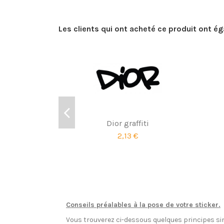
Les clients qui ont acheté ce produit ont é
Dior graffiti
2,13 €
Conseils préalables à la pose de votre sticker.
Vous trouverez ci-dessous quelques principes sim