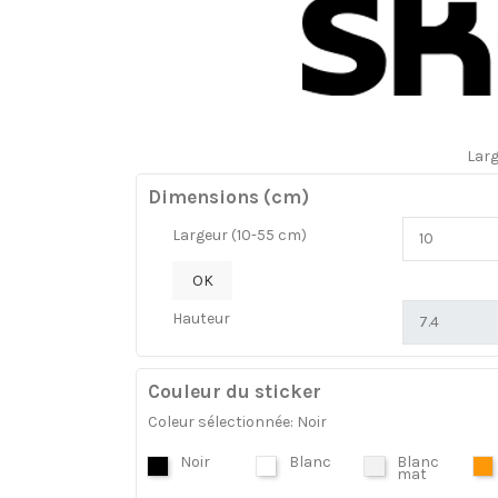
Lar
Dimensions (cm)
Largeur (10-55 cm)
OK
Hauteur
Couleur du sticker
Coleur sélectionnée: Noir
Noir
Blanc
Blanc
mat