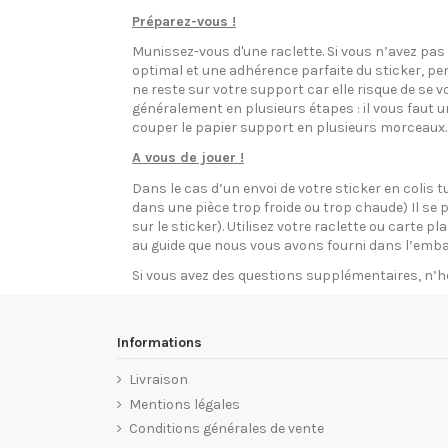
Préparez-vous !
Munissez-vous d'une raclette. Si vous n’avez pa
optimal et une adhérence parfaite du sticker, pen
ne reste sur votre support car elle risque de se v
généralement en plusieurs étapes : il vous faut 
couper le papier support en plusieurs morceaux.
A vous de jouer !
Dans le cas d’un envoi de votre sticker en colis t
dans une pièce trop froide ou trop chaude) Il se p
sur le sticker). Utilisez votre raclette ou carte 
au guide que nous vous avons fourni dans l’emba
Si vous avez des questions supplémentaires, n’h
Informations
Livraison
Mentions légales
Conditions générales de vente