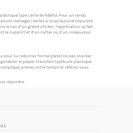
plastique type carte de fidélité. Pour un rendu
l’alcool ménager) Veillez à ce qu’aucune impureté
s le cas d’un grand sticker, l’application se fait
votre support et d’un cutter ou d’un ciseau pour
pose pour lui redonner forme plate (ne pas stocker
gondoler le papier transfert (pellicule plastique
si compliqué, prenez votre temps et référez-vous
vous répondre.
DEX