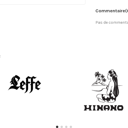
Commentaire
(
Pas de commentai
: