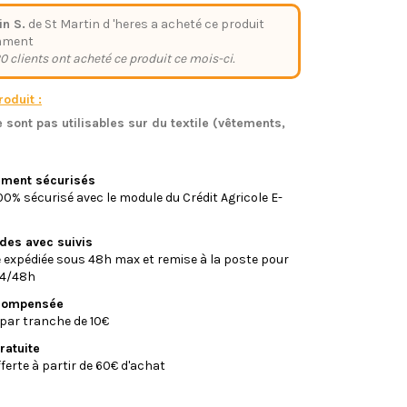
n S.
de St Martin d 'heres a acheté ce produit
mment
0 clients ont acheté ce produit ce mois-ci.
oduit :
 sont pas utilisables sur du textile (vêtements,
)
iement sécurisés
0% sécurisé avec le module du Crédit Agricole E-
ides avec suivis
xpédiée sous 48h max et remise à la poste pour
24/48h
écompensée
par tranche de 10€
ratuite
fferte à partir de 60€ d'achat