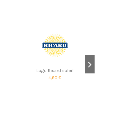
Logo Ricard soleil
4,90 €
Ri