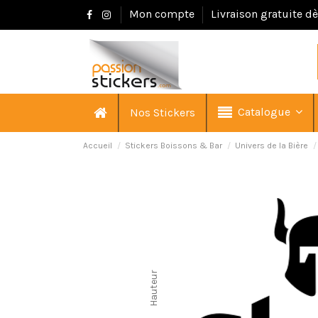
Mon compte
Livraison gratuite d
Catalogue
Nos Stickers
Accueil
Stickers Boissons & Bar
Univers de la Bière
Hauteur