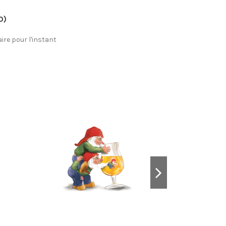
0)
re pour l'instant