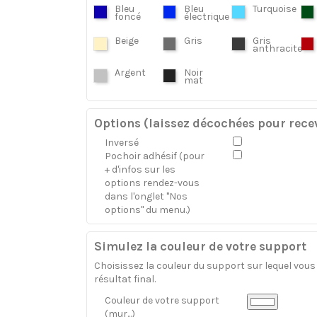
Bleu
Bleu
Turquoise
foncé
électrique
Beige
Gris
Gris
anthracite
Argent
Noir
mat
Options (laissez décochées pour recev
Inversé
Pochoir adhésif (pour
+ d'infos sur les
options rendez-vous
dans l'onglet "Nos
options" du menu.)
Simulez la couleur de votre support
Choisissez la couleur du support sur lequel vous a
résultat final.
Couleur de votre support
(mur...)