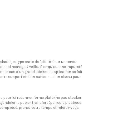
plastique type carte de fidélité. Pour un rendu
l’alcool ménager) Veillez à ce qu’aucune impureté
s le cas d’un grand sticker, l’application se fait
votre support et d’un cutter ou d’un ciseau pour
pose pour lui redonner forme plate (ne pas stocker
gondoler le papier transfert (pellicule plastique
si compliqué, prenez votre temps et référez-vous