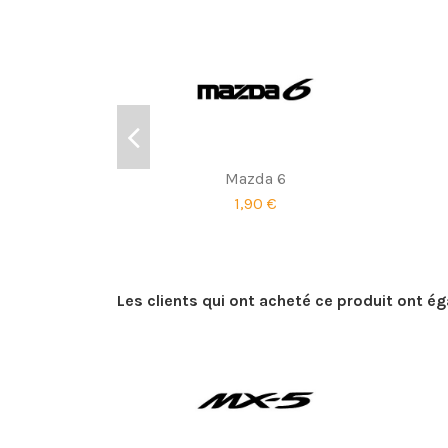
Mazda 6
1,90 €
Les clients qui ont acheté ce produit ont é