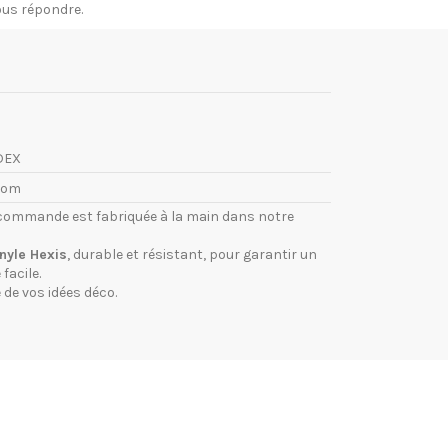
vous répondre.
DEX
com
commande est fabriquée à la main dans notre
inyle Hexis
, durable et résistant, pour garantir un
facile.
 de vos idées déco.