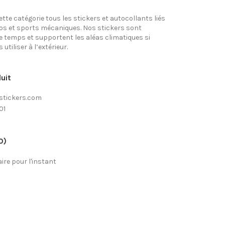
tte catégorie tous les stickers et autocollants liés
tos et sports mécaniques. Nos stickers sont
e temps et supportent les aléas climatiques si
utiliser à l’extérieur.
uit
stickers.com
01
0)
re pour l'instant