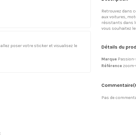
Retrouvez dans ce
aux voitures, mo
résistants dans l
vous souhaitez les 
llez poser votre sticker et visualisez le
Détails du prod
Marque
Passion-
Référence
zoom-
Commentaire
(
Pas de commentai
: