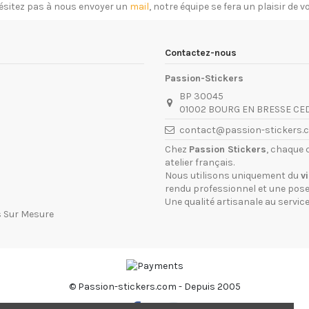
ésitez pas à nous envoyer un
mail
, notre équipe se fera un plaisir de 
Contactez-nous
Passion-Stickers
BP 30045
01002 BOURG EN BRESSE CE
contact@passion-stickers.
Chez
Passion Stickers
, chaque 
atelier français.
Nous utilisons uniquement du
v
rendu professionnel et une pose 
Une qualité artisanale au service
s Sur Mesure
© Passion-stickers.com - Depuis 2005