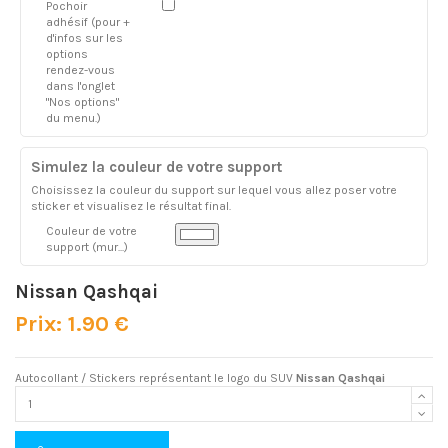
Pochoir
adhésif (pour +
d'infos sur les
options
rendez-vous
dans l'onglet
"Nos options"
du menu.)
Simulez la couleur de votre support
Choisissez la couleur du support sur lequel vous allez poser votre
sticker et visualisez le résultat final.
Couleur de votre
support (mur...)
Nissan Qashqai
Prix: 1.90 €
Autocollant / Stickers représentant le logo du SUV
Nissan Qashqai