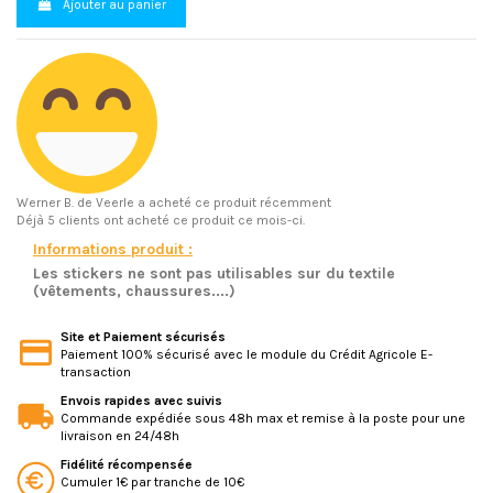
Ajouter au panier
Werner B.
de Veerle a acheté ce produit récemment
Déjà 5 clients ont acheté ce produit ce mois-ci.
Informations produit :
Les stickers ne sont pas utilisables sur du textile
(vêtements, chaussures....)
Site et Paiement sécurisés
Paiement 100% sécurisé avec le module du Crédit Agricole E-
transaction
Envois rapides avec suivis
Commande expédiée sous 48h max et remise à la poste pour une
livraison en 24/48h
Fidélité récompensée
Cumuler 1€ par tranche de 10€