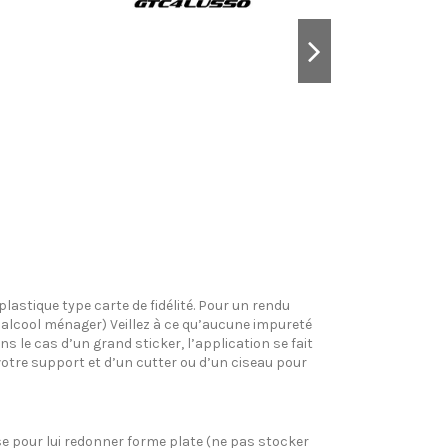
plastique type carte de fidélité. Pour un rendu
l’alcool ménager) Veillez à ce qu’aucune impureté
s le cas d’un grand sticker, l’application se fait
votre support et d’un cutter ou d’un ciseau pour
pose pour lui redonner forme plate (ne pas stocker