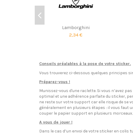
Lamborghini
2,34 €
Conseils préalables à la pose de votre sticker.
Vous trouverez ci-dessous quelques principes sim
Préparez-vous !
Munissez-vous d'une raclette. Si vous n’avez pa
optimal et une adhérence parfaite du sticker, pen
ne reste sur votre support car elle risque de se v
généralement en plusieurs étapes : il vous faut 
couper le papier support en plusieurs morceaux.
A vous de jouer !
Dans le cas d’un envoi de votre sticker en colis t