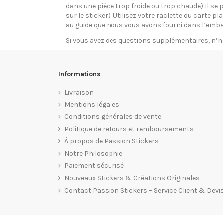
dans une pièce trop froide ou trop chaude) Il se p
sur le sticker). Utilisez votre raclette ou carte 
au guide que nous vous avons fourni dans l’emba
Si vous avez des questions supplémentaires, n’h
Informations
Livraison
Mentions légales
Conditions générales de vente
Politique de retours et remboursements
À propos de Passion Stickers
Notre Philosophie
Paiement sécurisé
Nouveaux Stickers & Créations Originales
Contact Passion Stickers – Service Client & Devi