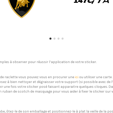
ples à observer pour réussir l’application de votre sticker.
s de raclette vous pouvez vous en procurer une
ici
ou utiliser une carte 
sez à bien nettoyer et dégraisser votre support (si possible avec de 
oir une fois votre sticker posé faisant apparaitre quelques cloques. Dan
un ruban de scotch de masquage pour vous aider à fixer le sticker sur 
ube, ôtez-le de son emballage et positionnez-le à plat la veille de la 