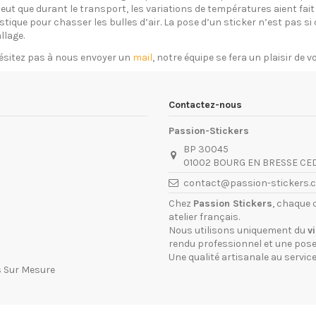
eut que durant le transport, les variations de températures aient fait 
plastique pour chasser les bulles d’air. La pose d’un sticker n’est pas 
llage.
ésitez pas à nous envoyer un
mail
, notre équipe se fera un plaisir de 
Contactez-nous
Passion-Stickers
BP 30045
01002 BOURG EN BRESSE CE
contact@passion-stickers.
Chez
Passion Stickers
, chaque 
atelier français.
Nous utilisons uniquement du
v
rendu professionnel et une pose 
Une qualité artisanale au service
s Sur Mesure