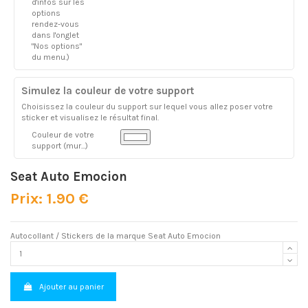
d'infos sur les
options
rendez-vous
dans l'onglet
"Nos options"
du menu.)
Simulez la couleur de votre support
Choisissez la couleur du support sur lequel vous allez poser votre
sticker et visualisez le résultat final.
Couleur de votre
support (mur...)
Seat Auto Emocion
Prix: 1.90 €
Autocollant / Stickers de la marque Seat Auto Emocion
Ajouter au panier