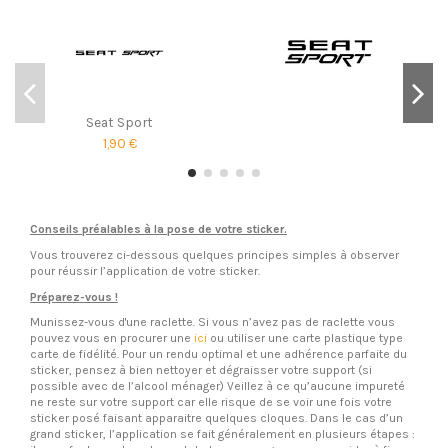
Seat Sport
1,90 €
Conseils préalables à la pose de votre sticker.
Vous trouverez ci-dessous quelques principes simples à observer
pour réussir l’application de votre sticker.
Préparez-vous !
Munissez-vous d'une raclette. Si vous n’avez pas de raclette vous
pouvez vous en procurer une
ici
ou utiliser une carte plastique type
carte de fidélité. Pour un rendu optimal et une adhérence parfaite du
sticker, pensez à bien nettoyer et dégraisser votre support (si
possible avec de l’alcool ménager) Veillez à ce qu’aucune impureté
ne reste sur votre support car elle risque de se voir une fois votre
sticker posé faisant apparaitre quelques cloques. Dans le cas d’un
grand sticker, l’application se fait généralement en plusieurs étapes :