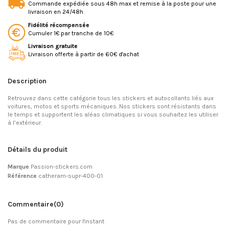
Commande expédiée sous 48h max et remise à la poste pour une
livraison en 24/48h
Fidélité récompensée
Cumuler 1€ par tranche de 10€
Livraison gratuite
Livraison offerte à partir de 60€ d'achat
Description
Retrouvez dans cette catégorie tous les stickers et autocollants liés aux
voitures, motos et sports mécaniques. Nos stickers sont résistants dans
le temps et supportent les aléas climatiques si vous souhaitez les utiliser
à l’extérieur.
Détails du produit
Marque
Passion-stickers.com
Référence
catheram-supr-400-01
Commentaire
(0)
Pas de commentaire pour l'instant