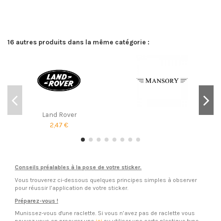
16 autres produits dans la même catégorie :
Land Rover
2,47 €
Conseils préalables à la pose de votre sticker.
Vous trouverez ci-dessous quelques principes simples à observer
pour réussir l’application de votre sticker.
Préparez-vous !
Munissez-vous d'une raclette. Si vous n’avez pas de raclette vous