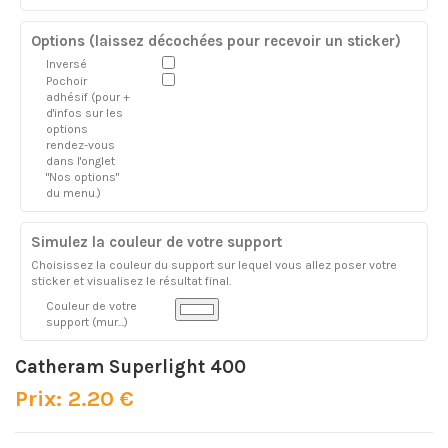
Options (laissez décochées pour recevoir un sticker)
Inversé
Pochoir
adhésif (pour +
d'infos sur les
options
rendez-vous
dans l'onglet
"Nos options"
du menu.)
Simulez la couleur de votre support
Choisissez la couleur du support sur lequel vous allez poser votre
sticker et visualisez le résultat final.
Couleur de votre
support (mur...)
Catheram Superlight 400
Prix: 2.20 €