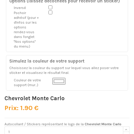
Options (laissez décochées pour recevoir un sticker)
Inversé
Pochoir
adhésif (pour +
d'infos sur les
options
rendez-vous
dans l'onglet
"Nos options"
du menu.)
Simulez la couleur de votre support
Choisissez la couleur du support sur lequel vous allez poser votre
sticker et visualisez le résultat final.
Couleur de votre
support (mur...)
Chevrolet Monte Carlo
Prix: 1.90 €
Autocollant / Stickers représentant le logo de la
Chevrolet Monte Carlo