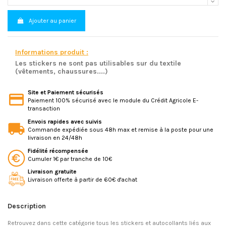
Ajouter au panier
Informations produit :
Les stickers ne sont pas utilisables sur du textile
(vêtements, chaussures....)
Site et Paiement sécurisés
Paiement 100% sécurisé avec le module du Crédit Agricole E-
transaction
Envois rapides avec suivis
Commande expédiée sous 48h max et remise à la poste pour une
livraison en 24/48h
Fidélité récompensée
Cumuler 1€ par tranche de 10€
Livraison gratuite
Livraison offerte à partir de 60€ d'achat
Description
Retrouvez dans cette catégorie tous les stickers et autocollants liés aux