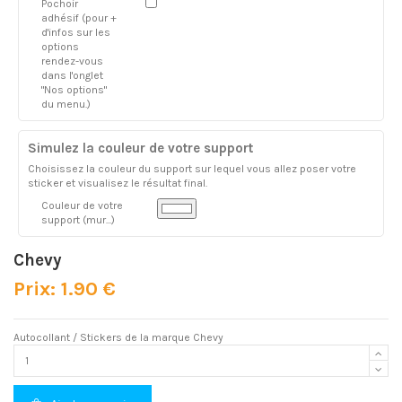
Pochoir
adhésif (pour +
d'infos sur les
options
rendez-vous
dans l'onglet
"Nos options"
du menu.)
Simulez la couleur de votre support
Choisissez la couleur du support sur lequel vous allez poser votre
sticker et visualisez le résultat final.
Couleur de votre
support (mur...)
Chevy
Prix: 1.90 €
Autocollant / Stickers de la marque Chevy