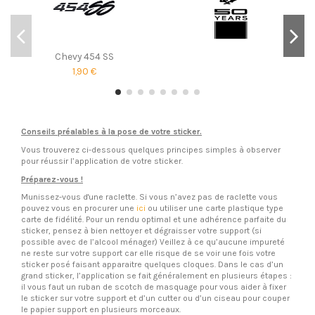
Chevy 454 SS
1,90 €
Conseils préalables à la pose de votre sticker.
Vous trouverez ci-dessous quelques principes simples à observer
pour réussir l’application de votre sticker.
Préparez-vous !
Munissez-vous d'une raclette. Si vous n’avez pas de raclette vous
pouvez vous en procurer une
ici
ou utiliser une carte plastique type
carte de fidélité. Pour un rendu optimal et une adhérence parfaite du
sticker, pensez à bien nettoyer et dégraisser votre support (si
possible avec de l’alcool ménager) Veillez à ce qu’aucune impureté
ne reste sur votre support car elle risque de se voir une fois votre
sticker posé faisant apparaitre quelques cloques. Dans le cas d’un
grand sticker, l’application se fait généralement en plusieurs étapes :
il vous faut un ruban de scotch de masquage pour vous aider à fixer
le sticker sur votre support et d’un cutter ou d’un ciseau pour couper
le papier support en plusieurs morceaux.