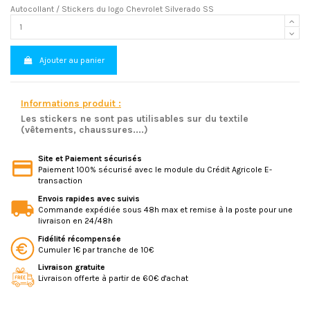
Autocollant / Stickers du logo Chevrolet Silverado SS
Ajouter au panier
Informations produit :
Les stickers ne sont pas utilisables sur du textile
(vêtements, chaussures....)
Site et Paiement sécurisés
Paiement 100% sécurisé avec le module du Crédit Agricole E-
transaction
Envois rapides avec suivis
Commande expédiée sous 48h max et remise à la poste pour une
livraison en 24/48h
Fidélité récompensée
Cumuler 1€ par tranche de 10€
Livraison gratuite
Livraison offerte à partir de 60€ d'achat