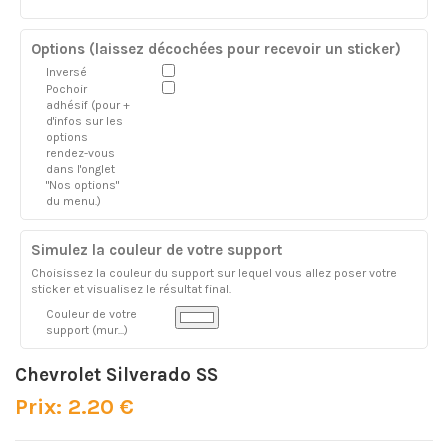
Options (laissez décochées pour recevoir un sticker)
Inversé
Pochoir
adhésif (pour +
d'infos sur les
options
rendez-vous
dans l'onglet
"Nos options"
du menu.)
Simulez la couleur de votre support
Choisissez la couleur du support sur lequel vous allez poser votre
sticker et visualisez le résultat final.
Couleur de votre
support (mur...)
Chevrolet Silverado SS
Prix: 2.20 €