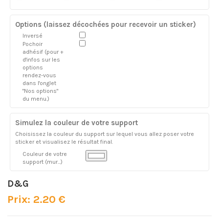
Options (laissez décochées pour recevoir un sticker)
Inversé
Pochoir
adhésif (pour +
d'infos sur les
options
rendez-vous
dans l'onglet
"Nos options"
du menu.)
Simulez la couleur de votre support
Choisissez la couleur du support sur lequel vous allez poser votre
sticker et visualisez le résultat final.
Couleur de votre
support (mur...)
D&G
Prix: 2.20 €