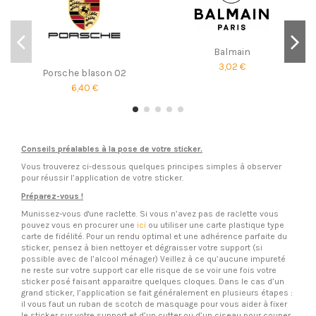
Balmain
3,02 €
Porsche blason 02
6,40 €
Conseils préalables à la pose de votre sticker.
Vous trouverez ci-dessous quelques principes simples à observer
pour réussir l’application de votre sticker.
Préparez-vous !
Munissez-vous d'une raclette. Si vous n’avez pas de raclette vous
pouvez vous en procurer une
ici
ou utiliser une carte plastique type
carte de fidélité. Pour un rendu optimal et une adhérence parfaite du
sticker, pensez à bien nettoyer et dégraisser votre support (si
possible avec de l’alcool ménager) Veillez à ce qu’aucune impureté
ne reste sur votre support car elle risque de se voir une fois votre
sticker posé faisant apparaitre quelques cloques. Dans le cas d’un
grand sticker, l’application se fait généralement en plusieurs étapes :
il vous faut un ruban de scotch de masquage pour vous aider à fixer
le sticker sur votre support et d’un cutter ou d’un ciseau pour couper