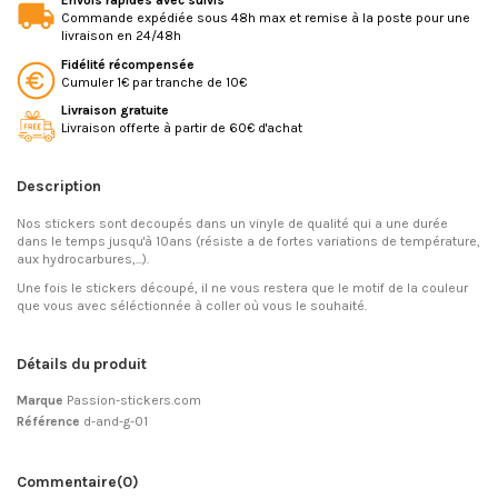
Envois rapides avec suivis
Commande expédiée sous 48h max et remise à la poste pour une
livraison en 24/48h
Fidélité récompensée
Cumuler 1€ par tranche de 10€
Livraison gratuite
Livraison offerte à partir de 60€ d'achat
Description
Nos stickers sont decoupés dans un vinyle de qualité qui a une durée
dans le temps jusqu'à 10ans (résiste a de fortes variations de température,
aux hydrocarbures,...).
Une fois le stickers découpé, il ne vous restera que le motif de la couleur
que vous avec séléctionnée à coller où vous le souhaité.
Détails du produit
Marque
Passion-stickers.com
Référence
d-and-g-01
Commentaire
(0)