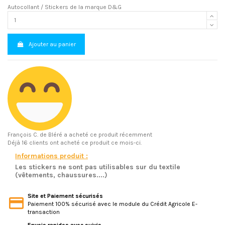
Autocollant / Stickers de la marque D&G
Ajouter au panier
François C.
de Bléré a acheté ce produit récemment
Déjà 16 clients ont acheté ce produit ce mois-ci.
Informations produit :
Les stickers ne sont pas utilisables sur du textile
(vêtements, chaussures....)
Site et Paiement sécurisés
Paiement 100% sécurisé avec le module du Crédit Agricole E-
transaction