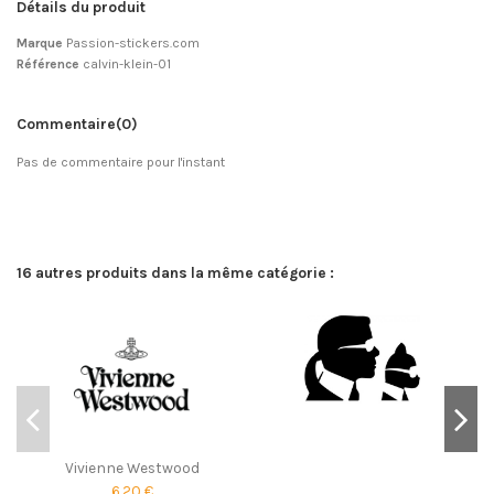
Détails du produit
Marque
Passion-stickers.com
Référence
calvin-klein-01
Commentaire
(0)
Pas de commentaire pour l'instant
16 autres produits dans la même catégorie :
Vivienne Westwood
6,20 €