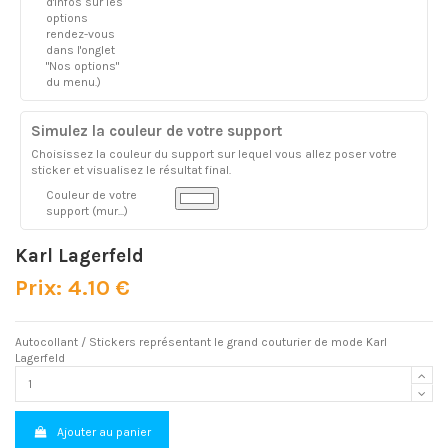
d'infos sur les
options
rendez-vous
dans l'onglet
"Nos options"
du menu.)
Simulez la couleur de votre support
Choisissez la couleur du support sur lequel vous allez poser votre
sticker et visualisez le résultat final.
Couleur de votre
support (mur...)
Karl Lagerfeld
Prix: 4.10 €
Autocollant / Stickers représentant le grand couturier de mode Karl
Lagerfeld
Ajouter au panier