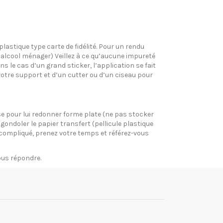
plastique type carte de fidélité. Pour un rendu
l’alcool ménager) Veillez à ce qu’aucune impureté
s le cas d’un grand sticker, l’application se fait
votre support et d’un cutter ou d’un ciseau pour
pose pour lui redonner forme plate (ne pas stocker
gondoler le papier transfert (pellicule plastique
si compliqué, prenez votre temps et référez-vous
vous répondre.