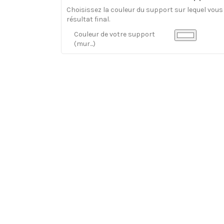
Choisissez la couleur du support sur lequel vous a
résultat final.
Couleur de votre support
(mur...)