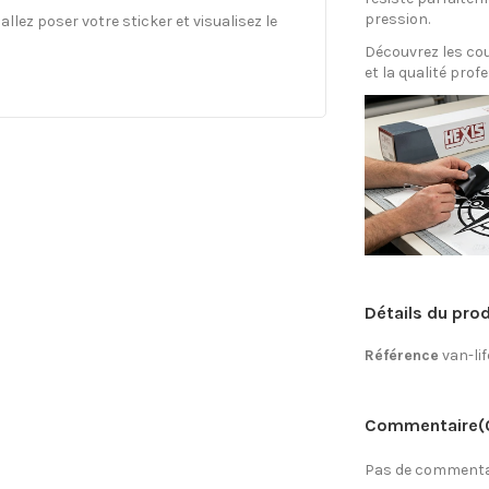
pression.
llez poser votre sticker et visualisez le
Découvrez les coul
et la qualité prof
Détails du prod
Référence
van-li
Commentaire
(
Pas de commentai