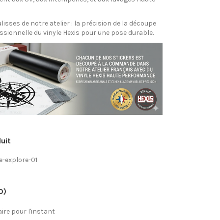
isses de notre atelier : la précision de la découpe
essionnelle du vinyle Hexis pour une pose durable.
uit
fe-explore-01
0)
re pour l'instant