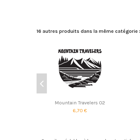
16 autres produits dans la même catégorie 
Mountain Travelers 02
6,70 €