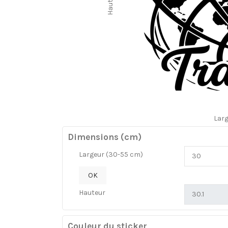
Hauteur
Lar
Dimensions (cm)
Largeur (30-55 cm)
OK
Hauteur
Couleur du sticker