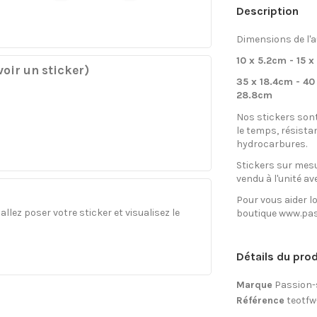
Description
Dimensions de l'a
10 x 5.2cm - 15 x
oir un sticker)
35 x 18.4cm - 40
28.8cm
Nos stickers son
le temps, résista
hydrocarbures.
Stickers sur mesu
vendu à l'unité av
Pour vous aider lo
llez poser votre sticker et visualisez le
boutique www.pas
Détails du prod
Marque
Passion-
Référence
teotfw