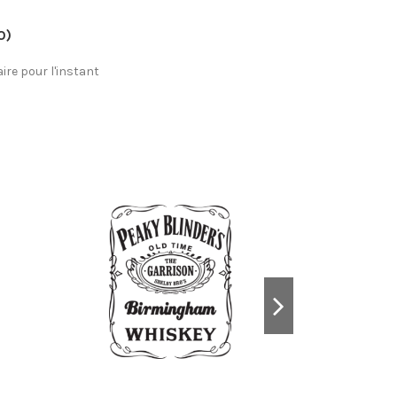
0)
re pour l'instant