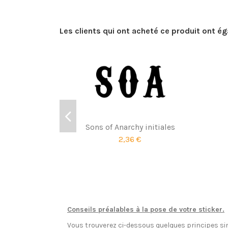
Les clients qui ont acheté ce produit ont é
Sons of Anarchy initiales
2,36 €
Conseils préalables à la pose de votre sticker.
Vous trouverez ci-dessous quelques principes sim