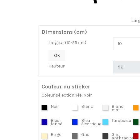
Lar
Dimensions (cm)
Largeur (10-55 cm)
OK
Hauteur
Couleur du sticker
Coleur sélectionnée: Noir
Noir
Blanc
Blanc
mat
Bleu
Bleu
Turquoise
foncé
électrique
Beige
Gris
Gris
anthracite