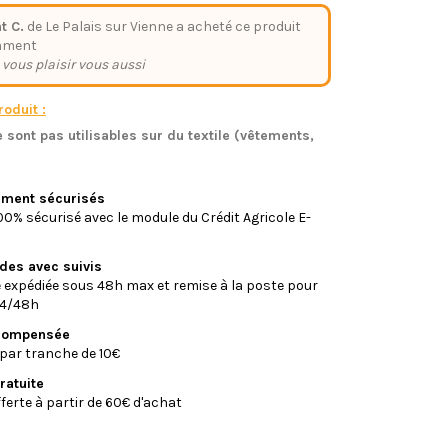
t C.
de Le Palais sur Vienne a acheté ce produit
mment
 vous plaisir vous aussi
oduit :
 sont pas utilisables sur du textile (vêtements,
)
iement sécurisés
0% sécurisé avec le module du Crédit Agricole E-
ides avec suivis
xpédiée sous 48h max et remise à la poste pour
24/48h
écompensée
par tranche de 10€
ratuite
fferte à partir de 60€ d'achat