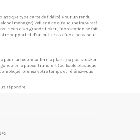
plastique type carte de fidélité. Pour un rendu
l’alcool ménager) Veillez à ce qu’aucune impureté
s le cas d’un grand sticker, l’application se fait
votre support et d’un cutter ou d’un ciseau pour
pose pour lui redonner forme plate (ne pas stocker
gondoler le papier transfert (pellicule plastique
si compliqué, prenez votre temps et référez-vous
vous répondre.
DEX