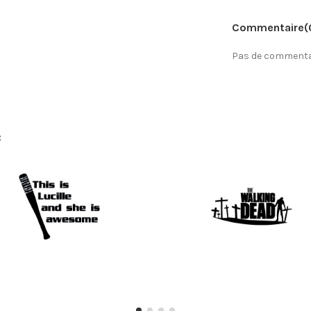
Commentaire
(
Pas de commentai
: