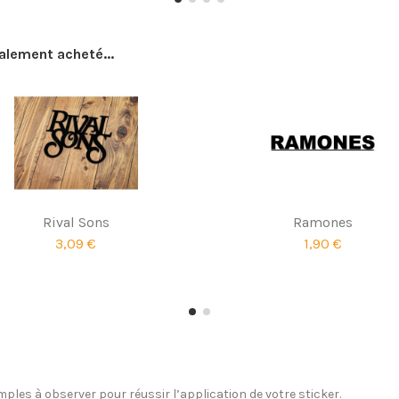
galement acheté...
Rival Sons
Ramones
3,09 €
1,90 €
ples à observer pour réussir l’application de votre sticker.