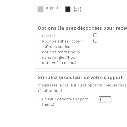
Argent
Noir
mat
Options (laissez décochées pour recev
Inversé
Pochoir adhésif (pour
+ d'infos sur les
options rendez-vous
dans l'onglet "Nos
options" du menu.)
Simulez la couleur de votre support
Choisissez la couleur du support sur lequel vous a
résultat final.
Couleur de votre support
(mur...)