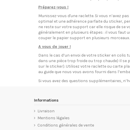
Préparez-vous !
Munissez-vous d'une raclette. Si vous n’avez pa
optimal et une adhérence parfaite du sticker, pen
ne reste sur votre support car elle risque de se v
généralement en plusieurs étapes : il vous faut 
couper le papier support en plusieurs morceaux.
A vous de jouer !
Dans le cas d’un envoi de votre sticker en colis t
dans une pièce trop froide ou trop chaude) Il se p
sur le sticker). Utilisez votre raclette ou carte 
au guide que nous vous avons fourni dans l’emba
Si vous avez des questions supplémentaires, n’h
Informations
Livraison
Mentions légales
Conditions générales de vente