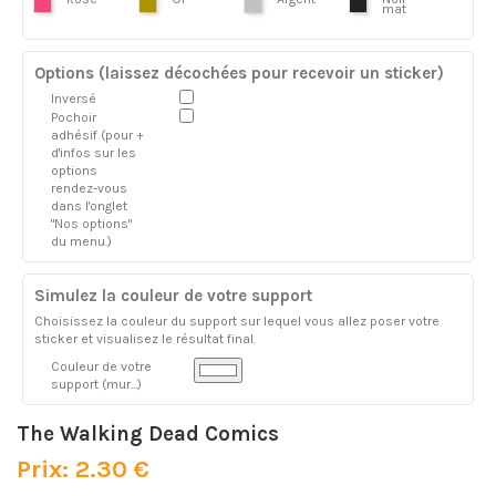
mat
Options (laissez décochées pour recevoir un sticker)
Inversé
Pochoir
adhésif (pour +
d'infos sur les
options
rendez-vous
dans l'onglet
"Nos options"
du menu.)
Simulez la couleur de votre support
Choisissez la couleur du support sur lequel vous allez poser votre
sticker et visualisez le résultat final.
Couleur de votre
support (mur...)
The Walking Dead Comics
Prix: 2.30 €