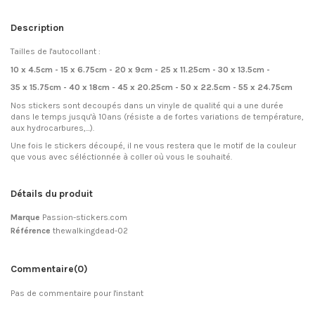
Description
Tailles de l'autocollant :
10 x 4.5cm - 15 x 6.75cm - 20 x 9cm - 25 x 11.25cm - 30 x 13.5cm -
35 x 15.75cm - 40 x 18cm - 45 x 20.25cm - 50 x 22.5cm - 55 x 24.75cm
Nos stickers sont decoupés dans un vinyle de qualité qui a une durée
dans le temps jusqu'à 10ans (résiste a de fortes variations de température,
aux hydrocarbures,...).
Une fois le stickers découpé, il ne vous restera que le motif de la couleur
que vous avec séléctionnée à coller où vous le souhaité.
Détails du produit
Marque
Passion-stickers.com
Référence
thewalkingdead-02
Commentaire
(0)
Pas de commentaire pour l'instant