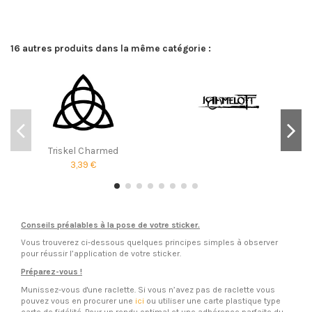
16 autres produits dans la même catégorie :
Triskel Charmed
3,39 €
Conseils préalables à la pose de votre sticker.
Vous trouverez ci-dessous quelques principes simples à observer
pour réussir l’application de votre sticker.
Préparez-vous !
Munissez-vous d'une raclette. Si vous n’avez pas de raclette vous
pouvez vous en procurer une
ici
ou utiliser une carte plastique type
carte de fidélité. Pour un rendu optimal et une adhérence parfaite du