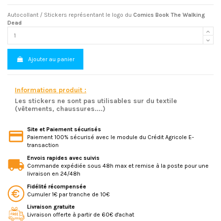
Autocollant / Stickers représentant le logo du
Comics Book The Walking
Dead
Ajouter au panier
Informations produit :
Les stickers ne sont pas utilisables sur du textile
(vêtements, chaussures....)
Site et Paiement sécurisés
Paiement 100% sécurisé avec le module du Crédit Agricole E-
transaction
Envois rapides avec suivis
Commande expédiée sous 48h max et remise à la poste pour une
livraison en 24/48h
Fidélité récompensée
Cumuler 1€ par tranche de 10€
Livraison gratuite
Livraison offerte à partir de 60€ d'achat