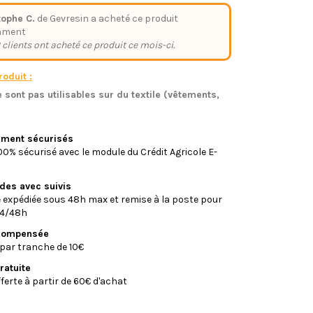
tophe C.
de Gevresin a acheté ce produit
mment
 clients ont acheté ce produit ce mois-ci.
oduit :
 sont pas utilisables sur du textile (vêtements,
)
iement sécurisés
0% sécurisé avec le module du Crédit Agricole E-
ides avec suivis
xpédiée sous 48h max et remise à la poste pour
24/48h
écompensée
par tranche de 10€
ratuite
fferte à partir de 60€ d'achat