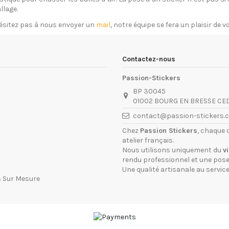
llage.
ésitez pas à nous envoyer un
mail
, notre équipe se fera un plaisir de 
Contactez-nous
Passion-Stickers
BP 30045
01002 BOURG EN BRESSE CE
contact@passion-stickers.
Chez
Passion Stickers
, chaque 
atelier français.
Nous utilisons uniquement du
v
rendu professionnel et une pose 
Une qualité artisanale au service
s Sur Mesure