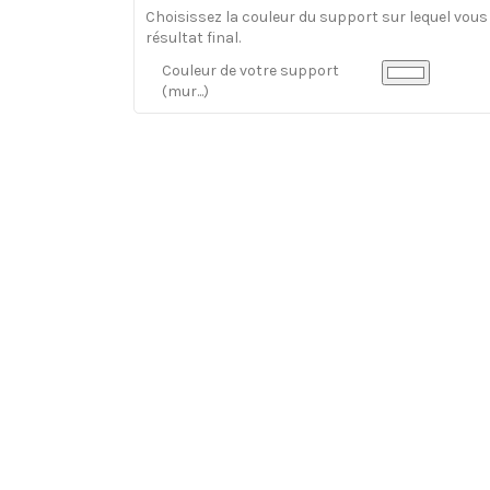
Choisissez la couleur du support sur lequel vous a
résultat final.
Couleur de votre support
(mur...)