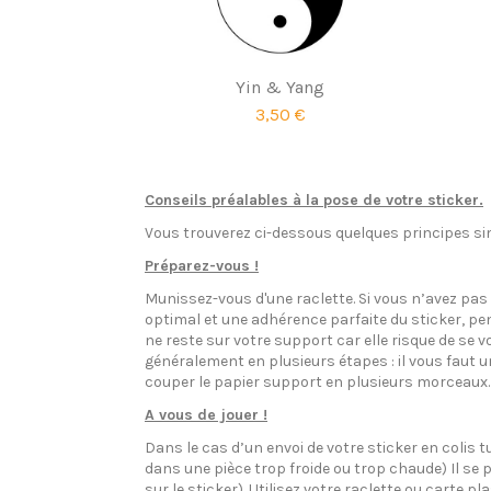
Yin & Yang
3,50 €
Conseils préalables à la pose de votre sticker.
Vous trouverez ci-dessous quelques principes sim
Préparez-vous !
Munissez-vous d'une raclette. Si vous n’avez pa
optimal et une adhérence parfaite du sticker, pen
ne reste sur votre support car elle risque de se v
généralement en plusieurs étapes : il vous faut 
couper le papier support en plusieurs morceaux.
A vous de jouer !
Dans le cas d’un envoi de votre sticker en colis t
dans une pièce trop froide ou trop chaude) Il se p
sur le sticker). Utilisez votre raclette ou carte 