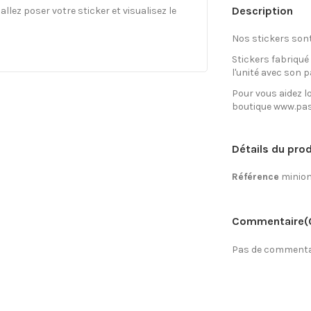
Description
llez poser votre sticker et visualisez le
Nos stickers son
Stickers fabriqué
l'unité avec son p
Pour vous aidez lo
boutique www.pas
Détails du prod
Référence
minio
Commentaire
(
Pas de commentai