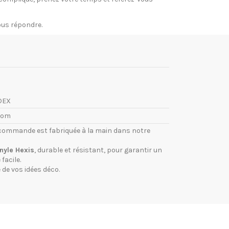
vous répondre.
DEX
com
commande est fabriquée à la main dans notre
inyle Hexis
, durable et résistant, pour garantir un
facile.
 de vos idées déco.