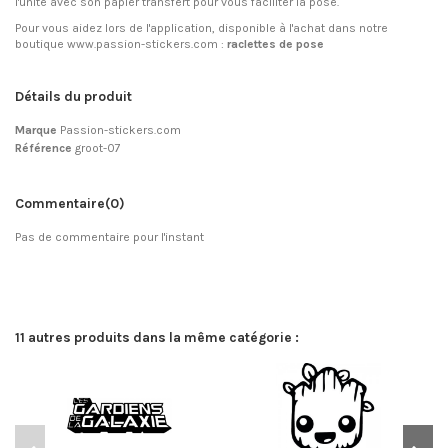
l'unité avec son papier transfert pour vous faciliter la pose.
Pour vous aidez lors de l'application, disponible à l'achat dans notre
boutique www.passion-stickers.com :
raclettes de pose
Détails du produit
Marque
Passion-stickers.com
Référence
groot-07
Commentaire
(0)
Pas de commentaire pour l'instant
11 autres produits dans la même catégorie :