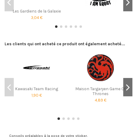
Les Gardiens de la Galaxie
3,04 €
Les clients qui ont acheté ce produit ont également acheté...
Kawasaki Team Racing
Maison Targaryen Game Of
Thrones
1,90 €
4,89 €
Conseils préalables à la pose de votre sticker.