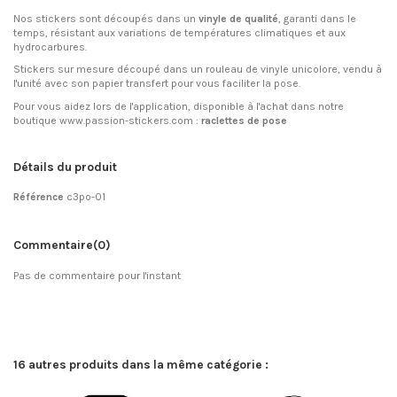
Nos stickers sont découpés dans un
vinyle de qualité
, garanti dans le
temps, résistant aux variations de températures climatiques et aux
hydrocarbures.
Stickers sur mesure découpé dans un rouleau de vinyle unicolore, vendu à
l'unité avec son papier transfert pour vous faciliter la pose.
Pour vous aidez lors de l'application, disponible à l'achat dans notre
boutique www.passion-stickers.com :
raclettes de pose
Détails du produit
Référence
c3po-01
Commentaire
(0)
Pas de commentaire pour l'instant
16 autres produits dans la même catégorie :