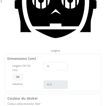
Largeur
Dimensions (cm)
Largeur (10-55
cm)
OK
Hauteur
Couleur du sticker
Coleur sélectionnée: Noir