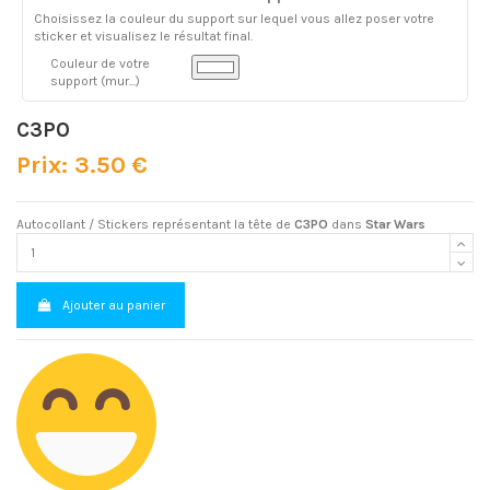
Choisissez la couleur du support sur lequel vous allez poser votre
sticker et visualisez le résultat final.
Couleur de votre
support (mur...)
C3PO
Prix: 3.50 €
Autocollant / Stickers représentant la tête de
C3PO
dans
Star Wars
Ajouter au panier