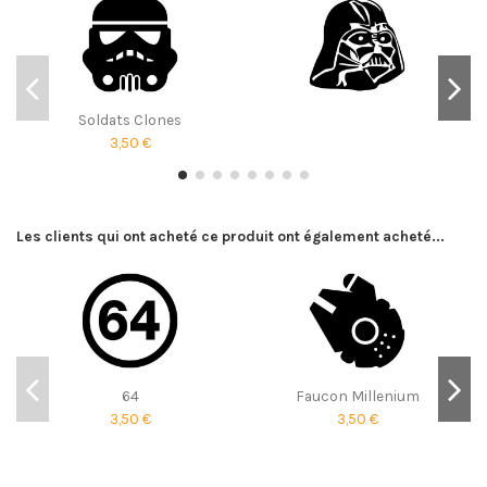
Soldats Clones
3,50 €
Les clients qui ont acheté ce produit ont également acheté...
64
Faucon Millenium
3,50 €
3,50 €