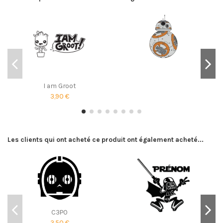
I am Groot
3,90 €
Les clients qui ont acheté ce produit ont également acheté...
C3PO
3,50 €