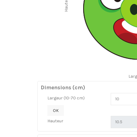
Hauteur
Lar
Dimensions (cm)
Largeur (10-70 cm)
OK
Hauteur