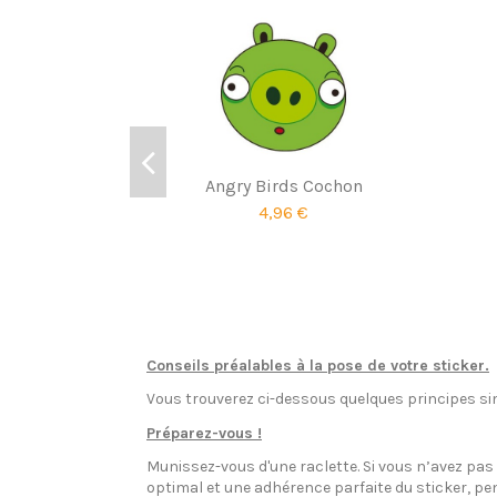
Angry Birds Cochon
4,96 €
Conseils préalables à la pose de votre sticker.
Vous trouverez ci-dessous quelques principes sim
Préparez-vous !
Munissez-vous d'une raclette. Si vous n’avez pa
optimal et une adhérence parfaite du sticker, pen