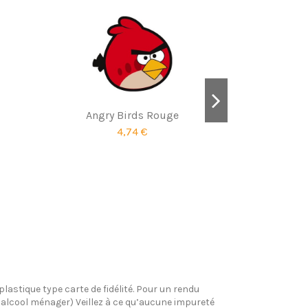
Angry Birds Rouge
4,74 €
Angry 
plastique type carte de fidélité. Pour un rendu
l’alcool ménager) Veillez à ce qu’aucune impureté