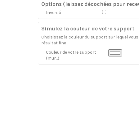
Options (laissez décochées pour recev
Inversé
Simulez la couleur de votre support
Choisissez la couleur du support sur lequel vous a
résultat final.
Couleur de votre support
(mur...)