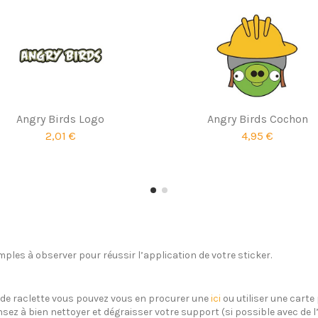
Angry Birds Logo
Angry Birds Cochon
2,01 €
4,95 €
ples à observer pour réussir l’application de votre sticker.
s de raclette vous pouvez vous en procurer une
ici
ou utiliser une carte 
sez à bien nettoyer et dégraisser votre support (si possible avec de 