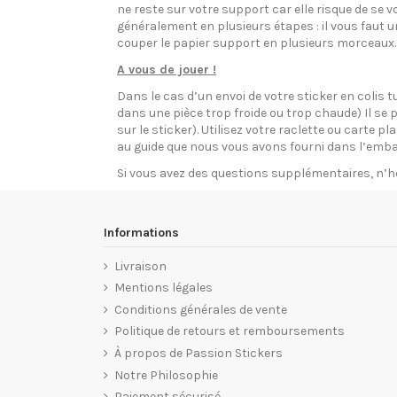
ne reste sur votre support car elle risque de se v
généralement en plusieurs étapes : il vous faut 
couper le papier support en plusieurs morceaux.
A vous de jouer !
Dans le cas d’un envoi de votre sticker en colis t
dans une pièce trop froide ou trop chaude) Il se p
sur le sticker). Utilisez votre raclette ou carte 
au guide que nous vous avons fourni dans l’emba
Si vous avez des questions supplémentaires, n’h
Informations
Livraison
Mentions légales
Conditions générales de vente
Politique de retours et remboursements
À propos de Passion Stickers
Notre Philosophie
Paiement sécurisé