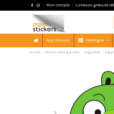
Mon compte
Livraison gratuite d
Catalogue
Nos Stickers
Accueil
Stickers Gaming & Geek
Angry Birds
Angry 