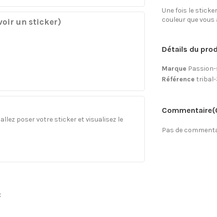
Une fois le sticke
couleur que vous 
oir un sticker)
Détails du prod
Marque
Passion-
Référence
tribal
Commentaire
(
llez poser votre sticker et visualisez le
Pas de commentai
: