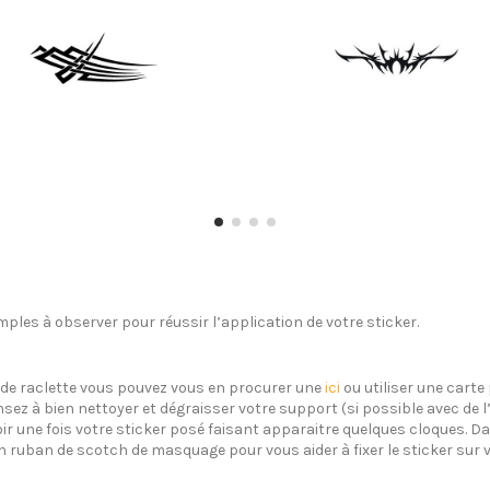
ples à observer pour réussir l’application de votre sticker.
s de raclette vous pouvez vous en procurer une
ici
ou utiliser une carte 
sez à bien nettoyer et dégraisser votre support (si possible avec de 
oir une fois votre sticker posé faisant apparaitre quelques cloques. Dan
un ruban de scotch de masquage pour vous aider à fixer le sticker sur 