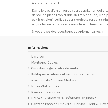
A vous de jouer !
Dans le cas d’un envoi de votre sticker en colis t
dans une pièce trop froide ou trop chaude) Il se p
sur le sticker). Utilisez votre raclette ou carte 
au guide que nous vous avons fourni dans l’emba
Si vous avez des questions supplémentaires, n’h
Informations
Livraison
Mentions légales
Conditions générales de vente
Politique de retours et remboursements
À propos de Passion Stickers
Notre Philosophie
Paiement sécurisé
Nouveaux Stickers & Créations Originales
Contact Passion Stickers – Service Client & Devi