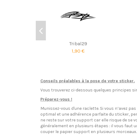
Tribal29
1,90 €
Conseils préalables à la pose de votre sticker.
Vous trouverez ci-dessous quelques principes sim
Préparez-vous !
Munissez-vous d'une raclette. Si vous n’avez pa
optimal et une adhérence parfaite du sticker, pen
ne reste sur votre support car elle risque de se v
généralement en plusieurs étapes : il vous faut 
couper le papier support en plusieurs morceaux.