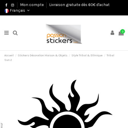
Mon compte
Livraison gratuite dès 60€ d'achat
Français
0
Accueil
Stickers Décoration Maison & Objets
Style Tribal & Ethnique
Tribal
Sun 2