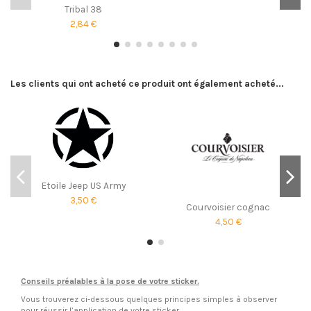
Tribal 38
2,84 €
Les clients qui ont acheté ce produit ont également acheté...
Etoile Jeep US Army
3,50 €
Courvoisier cognac
4,50 €
Conseils préalables à la pose de votre sticker.
Vous trouverez ci-dessous quelques principes simples à observer
pour réussir l’application de votre sticker.