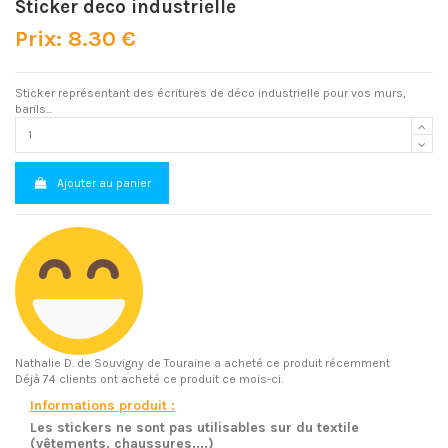
Sticker deco industrielle
Prix: 8.30 €
Sticker représentant des écritures de déco industrielle pour vos murs,
barils...
Ajouter au panier
Nathalie D.
de Souvigny de Touraine a acheté ce produit récemment
Déjà 74 clients ont acheté ce produit ce mois-ci.
Informations produit :
Les stickers ne sont pas utilisables sur du textile
(vêtements, chaussures....)