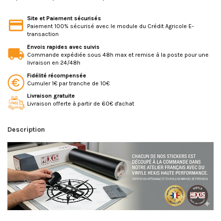
Site et Paiement sécurisés
Paiement 100% sécurisé avec le module du Crédit Agricole E-
transaction
Envois rapides avec suivis
Commande expédiée sous 48h max et remise à la poste pour une
livraison en 24/48h
Fidélité récompensée
Cumuler 1€ par tranche de 10€
Livraison gratuite
Livraison offerte à partir de 60€ d'achat
Description