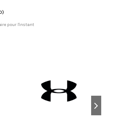
0)
re pour l'instant