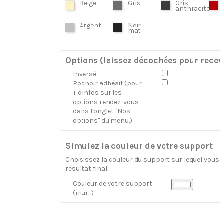
Beige
Gris
Gris
anthracite
Argent
Noir
mat
Options (laissez décochées pour recev
Inversé
Pochoir adhésif (pour
+ d'infos sur les
options rendez-vous
dans l'onglet "Nos
options" du menu.)
Simulez la couleur de votre support
Choisissez la couleur du support sur lequel vous a
résultat final.
Couleur de votre support
(mur...)