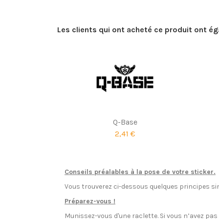
Les clients qui ont acheté ce produit ont é
Q-Base
2,41 €
Conseils préalables à la pose de votre sticker.
Vous trouverez ci-dessous quelques principes sim
Préparez-vous !
Munissez-vous d'une raclette. Si vous n’avez pa