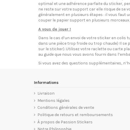
optimal et une adhérence parfaite du sticker, pen
ne reste sur votre support car elle risque de se v
généralement en plusieurs étapes : il vous faut 
couper le papier support en plusieurs morceaux.
A vous de jouer !
Dans le cas d’un envoi de votre sticker en colis t
dans une pièce trop froide ou trop chaude) Il se p
sur le sticker). Utilisez votre raclette ou carte 
au guide que nous vous avons fourni dans l’emba
Si vous avez des questions supplémentaires, n’h
Informations
Livraison
Mentions légales
Conditions générales de vente
Politique de retours et remboursements
À propos de Passion Stickers
Notre Philosophie