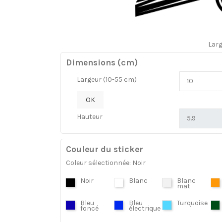
Lar
Dimensions (cm)
Largeur (10-55 cm)
OK
Hauteur
Couleur du sticker
Coleur sélectionnée: Noir
Noir
Blanc
Blanc
mat
Bleu
Bleu
Turquoise
foncé
électrique