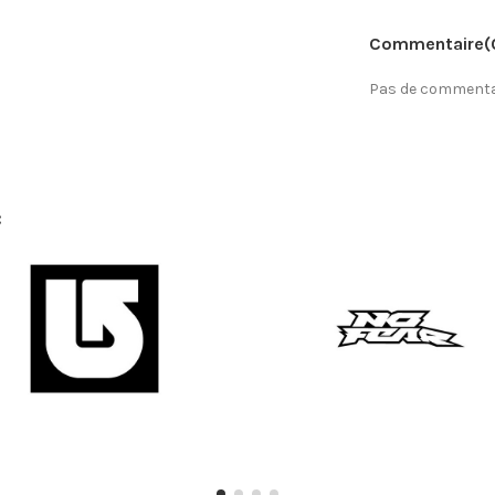
Commentaire
(
Pas de commentai
: