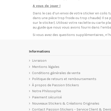
A vous de jouer !
Dans le cas d’un envoi de votre sticker en colis t
dans une pièce trop froide ou trop chaude) Il se p
sur le sticker). Utilisez votre raclette ou carte 
au guide que nous vous avons fourni dans l’emba
Si vous avez des questions supplémentaires, n’h
Informations
Livraison
Mentions légales
Conditions générales de vente
Politique de retours et remboursements
À propos de Passion Stickers
Notre Philosophie
Paiement sécurisé
Nouveaux Stickers & Créations Originales
Contact Passion Stickers – Service Client & Devi