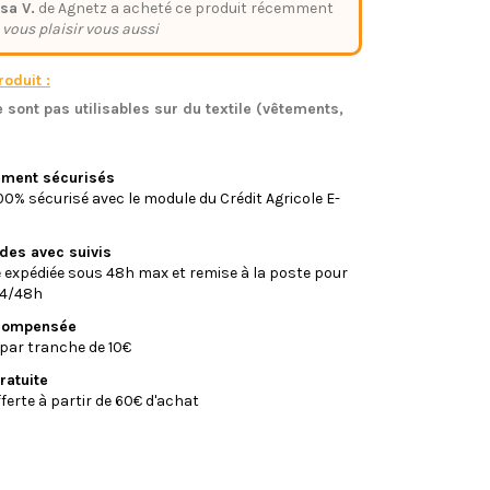
sa V.
de Agnetz a acheté ce produit récemment
 vous plaisir vous aussi
oduit :
 sont pas utilisables sur du textile (vêtements,
)
iement sécurisés
0% sécurisé avec le module du Crédit Agricole E-
ides avec suivis
xpédiée sous 48h max et remise à la poste pour
24/48h
écompensée
par tranche de 10€
ratuite
fferte à partir de 60€ d'achat