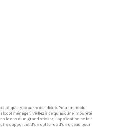
plastique type carte de fidélité. Pour un rendu
l’alcool ménager) Veillez à ce qu’aucune impureté
s le cas d’un grand sticker, l’application se fait
votre support et d’un cutter ou d’un ciseau pour