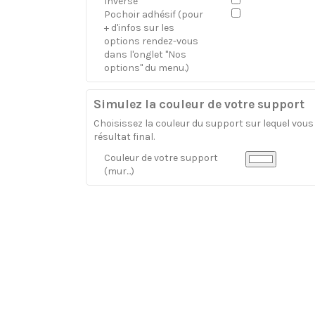
Inversé
Pochoir adhésif (pour
+ d'infos sur les
options rendez-vous
dans l'onglet "Nos
options" du menu.)
Simulez la couleur de votre support
Choisissez la couleur du support sur lequel vous a
résultat final.
Couleur de votre support
(mur...)