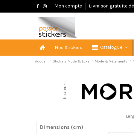
Mon compte
Livraison gratuite d
Catalogue
Nos Stickers
Accueil
Stickers Mode & Luxe
Mode & Vêtements
Hauteur
Lar
Dimensions (cm)