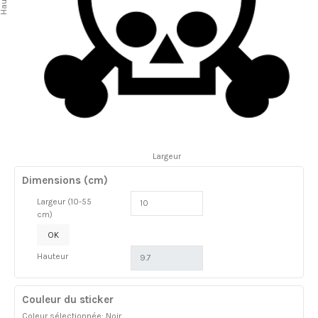
Largeur
Dimensions (cm)
Largeur (10-55
cm)
OK
Hauteur
Couleur du sticker
Coleur sélectionnée: Noir