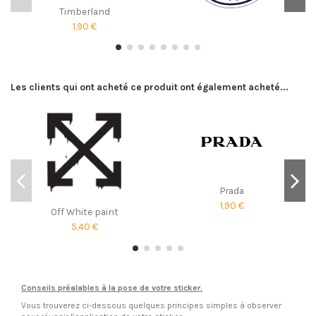
Timberland
1,90 €
Les clients qui ont acheté ce produit ont également acheté...
Prada
1,90 €
Off White paint
5,40 €
Conseils préalables à la pose de votre sticker.
Vous trouverez ci-dessous quelques principes simples à observer